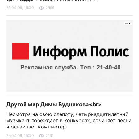
25.04.06, 15:00
2596
Другой мир Димы Будникова<br>
Несмотря на свою слепоту, четырнадцатилетний
музыкант побеждает в конкурсах, сочиняет песни
и осваивает компьютер
25.04.06, 15:00
2191