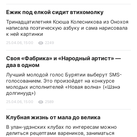
Ежик под елкой сидит втихомолку
Тринадцатилетняя Ксюша Колесникова из Онохоя
написала поэтическую азбуку и сама нарисовала
к ней картинки
25.04.06, 15:00
2249
Своя «Фабрика» и «Народный артист» —
два в одном
Лучший молодой голос Бурятии выберут SMS-
голосованием. Это произойдет на конкурсе
молодых исполнителей «Новая волна» («Шэнэ
долгинууд»)
25.04.06, 15:00
2589
Клубная жизнь от мала до велика
В улан-удэнских клубах по интересам можно
делиться рецептами вареников, заниматься