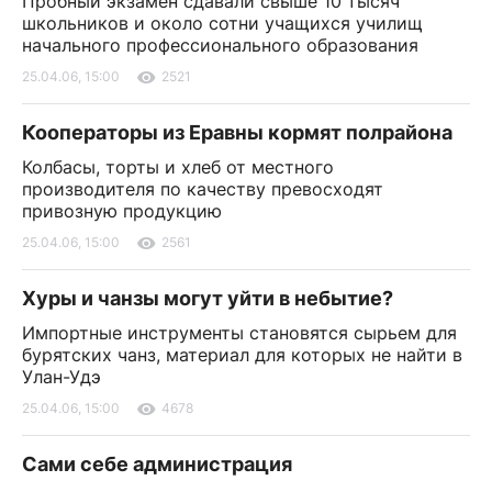
Пробный экзамен сдавали свыше 10 тысяч
школьников и около сотни учащихся училищ
начального профессионального образования
25.04.06, 15:00
2521
Кооператоры из Еравны кормят полрайона
Колбасы, торты и хлеб от местного
производителя по качеству превосходят
привозную продукцию
25.04.06, 15:00
2561
Хуры и чанзы могут уйти в небытие?
Импортные инструменты становятся сырьем для
бурятских чанз, материал для которых не найти в
Улан-Удэ
25.04.06, 15:00
4678
Сами себе администрация