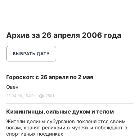
Архив за 26 апреля 2006 года
ВЫБРАТЬ ДАТУ
Гороскоп: с 26 апреля по 2 мая
Овен
25.04.06, 15:00
2501
Кижингинцы, сильные духом и телом
Жители долины субурганов поклоняются своим
богам, хранят реликвии в музеях и побеждают в
спортивных поединках