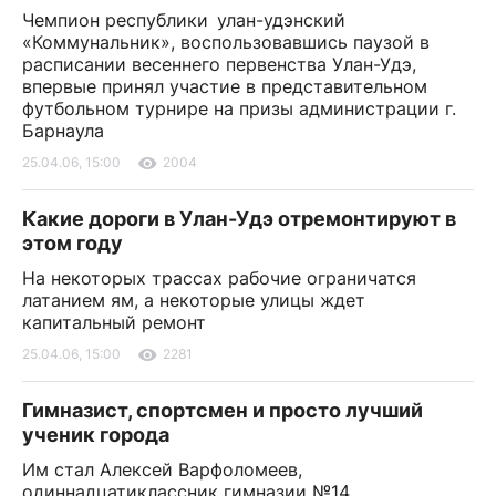
Чемпион республики улан-удэнский
«Коммунальник», воспользовавшись паузой в
расписании весеннего первенства Улан-Удэ,
впервые принял участие в представительном
футбольном турнире на призы администрации г.
Барнаула
25.04.06, 15:00
2004
Какие дороги в Улан-Удэ отремонтируют в
этом году
На некоторых трассах рабочие ограничатся
латанием ям, а некоторые улицы ждет
капитальный ремонт
25.04.06, 15:00
2281
Гимназист, спортсмен и просто лучший
ученик города
Им стал Алексей Варфоломеев,
одиннадцатиклассник гимназии №14