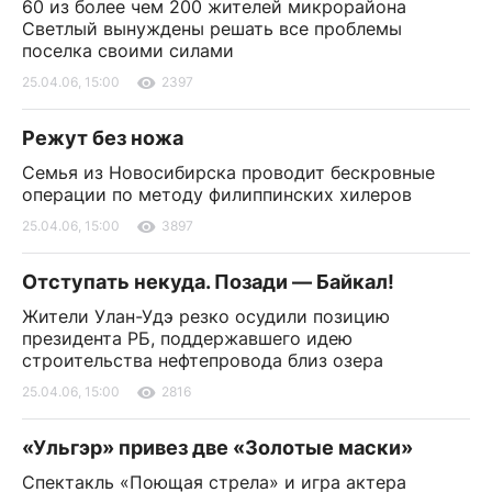
60 из более чем 200 жителей микрорайона
Светлый вынуждены решать все проблемы
поселка своими силами
25.04.06, 15:00
2397
Режут без ножа
Семья из Новосибирска проводит бескровные
операции по методу филиппинских хилеров
25.04.06, 15:00
3897
Отступать некуда. Позади — Байкал!
Жители Улан-Удэ резко осудили позицию
президента РБ, поддержавшего идею
строительства нефтепровода близ озера
25.04.06, 15:00
2816
«Ульгэр» привез две «Золотые маски»
Спектакль «Поющая стрела» и игра актера