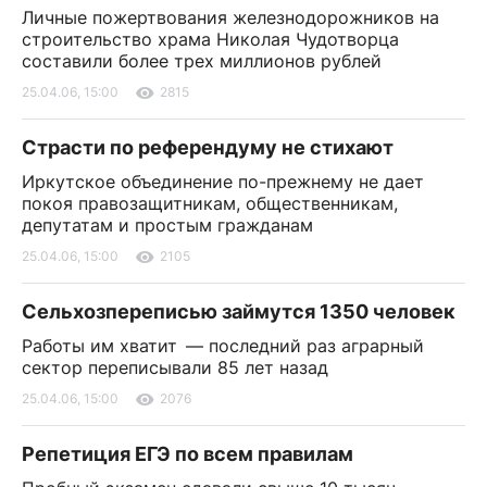
Личные пожертвования железнодорожников на
строительство храма Николая Чудотворца
составили более трех миллионов рублей
25.04.06, 15:00
2815
Страсти по референдуму не стихают
Иркутское объединение по-прежнему не дает
покоя правозащитникам, общественникам,
депутатам и простым гражданам
25.04.06, 15:00
2105
Сельхозпереписью займутся 1350 человек
Работы им хватит — последний раз аграрный
сектор переписывали 85 лет назад
25.04.06, 15:00
2076
Репетиция ЕГЭ по всем правилам