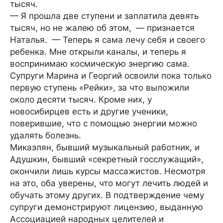
тысяч.
— Я прошла две ступени и заплатила девять
тысяч, но не жалею об этом, — признается
Наталья. — Теперь я сама лечу себя и своего
ребенка. Мне открыли каналы, и теперь я
воспринимаю космическую энергию сама.
Супруги Марина и Георгий освоили пока только
первую ступень «Рейки», за что выложили
около десяти тысяч. Кроме них, у
новосибирцев есть и другие ученики,
поверившие, что с помощью энергии можно
удалять болезнь.
Микаэлян, бывший музыкальный работник, и
Адушкин, бывший «секретный госслужащий»,
окончили лишь курсы массажистов. Несмотря
на это, оба уверены, что могут лечить людей и
обучать этому других. В подтверждение чему
супруги демонстрируют лицензию, выданную
Ассоциацией народных целителей и