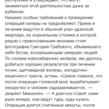
республике и утверждают, что могут
заниматься этой деятельностью даже за
рубежом.
Никаких особых требований к проведению
операций хилеры не предъявляют. Прием и
лечение ведутся в обычной улан-удэнской
квартире, на журнальном столике в которой
рядом с православными иконами стоит
фотография Григория Грабового, объявившего
себя богом, воскрешающим умерших людей.
По словам новосибирских хилеров, им удалось
добиться хороших результатов при лечении
почек, щитовидной железы, желудочно-
кишечного тракта, астмы. «Самое главное, что
после операции головной мозг вырабатывает
лекарство и человек оздоравливается, —
уверяет Микаэлян. — А диагноз ставят сами
руки хилера, они ведут туда, куда нужно.
Операция длится считанные минуты, после