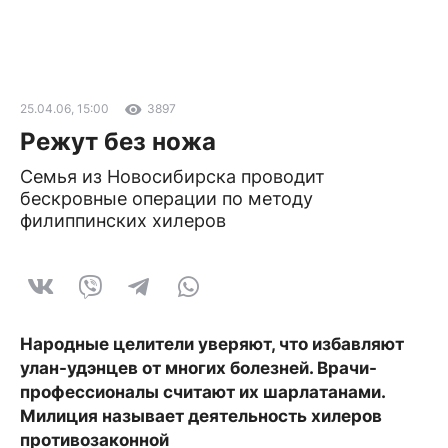
25.04.06, 15:00
3897
Режут без ножа
Семья из Новосибирска проводит
бескровные операции по методу
филиппинских хилеров
Народные целители уверяют, что избавляют
улан-удэнцев от многих болезней. Врачи-
профессионалы считают их шарлатанами.
Милиция называет деятельность хилеров
противозаконной