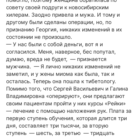
помогло, поэтому женщина обратилась по
совету своей подруги к новосибирским
хилерам. Заодно привела и мужа. И тому и
другому были сделаны операции, но, по
признанию Георгия, никаких изменений в их
состоянии не произошло.
— У нас были с собой деньги, вот я и
согласился. Меня, наверное, бес попутал,
думаю, вреда не будет, — признается
мужчина. — Я лично никаких изменений не
заметил, и у жены миома как была, так и
осталась. Теперь она пошла к тибетологу.
Помимо того, что Сергей Васильевич и Галина
Владимировна «оперируют», они предлагают
своим пациентам пройти у них курсы «Рейки»
— лечение с помощью наложения рук. Плата за
первую ступень обучения, которая длится три
дня, составляет три тысячи, за вторую
ступень — шесть, за третью — тридцать