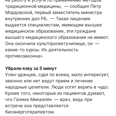
на работу и услуги по применению методов
традиционной медицины, — сообщил Петр
Мордовской, первый заместитель министра
внутренних дел РБ. — Такая лицензия
выдается специалистам, имеющим высшее
медицинское образование, эти граждане
высшего медицинского образования не имеют.
Она окончила культпросветучилище, он —
какие-то курсы. Их деятельность
противозаконна».
Убрали язву за 5 минут
Улан-удэнцев, судя по всему, мало интересует,
законно или нет ведут прием и лечение
народные целители. Люди хотят верить в чудо.
Кроме того, некоторые из пациентов думают,
что Галина Микаэлян — врач, ведь при
встрече она представляется
биоэнерготерапевтом.