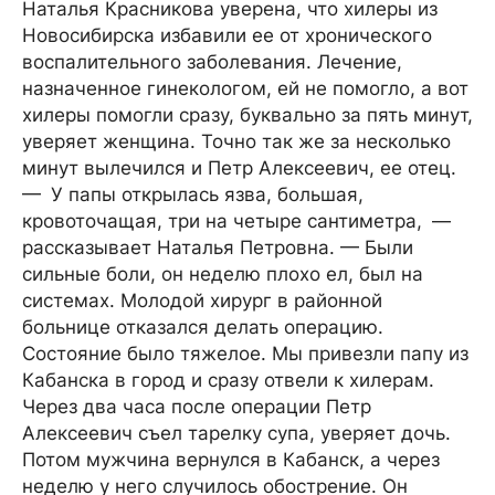
Наталья Красникова уверена, что хилеры из
Новосибирска избавили ее от хронического
воспалительного заболевания. Лечение,
назначенное гинекологом, ей не помогло, а вот
хилеры помогли сразу, буквально за пять минут,
уверяет женщина. Точно так же за несколько
минут вылечился и Петр Алексеевич, ее отец.
— У папы открылась язва, большая,
кровоточащая, три на четыре сантиметра, —
рассказывает Наталья Петровна. — Были
сильные боли, он неделю плохо ел, был на
системах. Молодой хирург в районной
больнице отказался делать операцию.
Состояние было тяжелое. Мы привезли папу из
Кабанска в город и сразу отвели к хилерам.
Через два часа после операции Петр
Алексеевич съел тарелку супа, уверяет дочь.
Потом мужчина вернулся в Кабанск, а через
неделю у него случилось обострение. Он