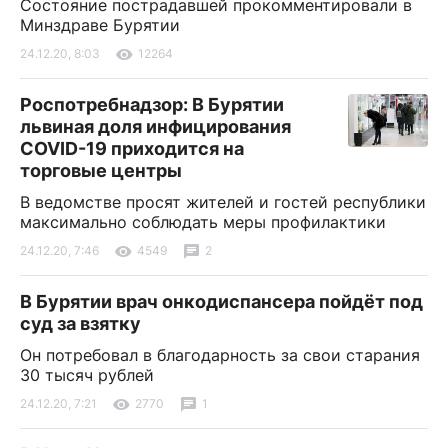
Состояние пострадавшей прокомментировали в
Минздраве Бурятии
24.12.20, 8:03
12264
Роспотребнадзор: В Бурятии
львиная доля инфицирования
COVID-19 приходится на
торговые центры
В ведомстве просят жителей и гостей республики
максимально соблюдать меры профилактики
24.12.20, 7:46
4549
2
В Бурятии врач онкодиспансера пойдёт под
суд за взятку
Он потребовал в благодарность за свои старания
30 тысяч рублей
24.12.20, 7:21
2770
1