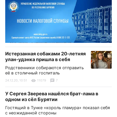
Истерзанная собаками 20-летняя
улан-удэнка пришла в себя
Родственники собираются отправить
её в столичный госпиталь
24.12.20, 10:51
11079
7
У Сергея Зверева нашёлся брат-лама в
одном из сёл Бурятии
Гостящий в Тунке «король гламура» показал себя
с неожиданной стороны