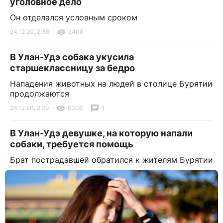
уголовное дело
Он отделался условным сроком
24.12.20, 2:36
2408
В Улан-Удэ собака укусила
старшеклассницу за бедро
Нападения животных на людей в столице Бурятии
продолжаются
24.12.20, 2:29
5306
1
В Улан-Удэ девушке, на которую напали
собаки, требуется помощь
Брат пострадавшей обратился к жителям Бурятии