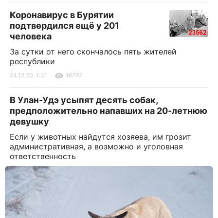
Коронавирус в Бурятии
подтвердился ещё у 201
человека
За сутки от него скончалось пять жителей
республики
24.12.20, 1:31
16797
В Улан-Удэ усыпят десять собак,
предположительно напавших на 20-летнюю
девушку
Если у животных найдутся хозяева, им грозит
административная, а возможно и уголовная
ответственность