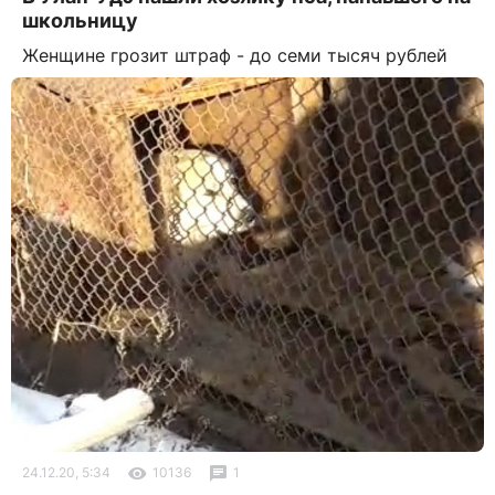
школьницу
Женщине грозит штраф - до семи тысяч рублей
24.12.20, 5:34
10136
1