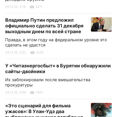
24.12.20, 3:18
5411
Владимир Путин предложил
официально сделать 31 декабря
выходным днем по всей стране
Правда, в этом году на федеральном уровне это
сделать не удастся
24.12.20, 3:02
2245
У «Читаэнергосбыт» в Бурятии обнаружили
сайты-двойники
Их заблокировали после вмешательства
прокуратуры
24.12.20, 2:48
1947
«Это сценарий для фильма
ужасов»: В Улан-Удэ два