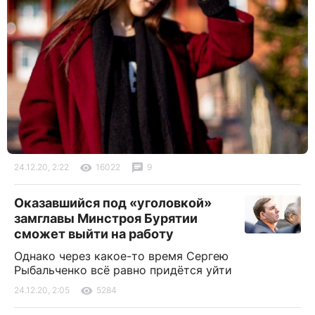
24.12.20, 2:22
16022
9
Оказавшийся под «уголовкой»
замглавы Минстроя Бурятии
сможет выйти на работу
Однако через какое-то время Сергею
Рыбальченко всё равно придётся уйти
24.12.20, 2:05
5284