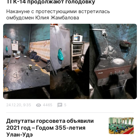
ТГК-14 продолжают голодовку
Накануне с протестующими встретилась
омбудсмен Юлия Жамбалова
24.12.20, 9:35
4465
5
Депутаты горсовета объявили
2021 год – Годом 355-летия
Улан-Удэ