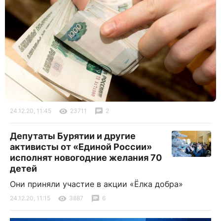
24.12.20, 11:45
23711
2
Депутаты Бурятии и другие
активисты от «Единой России»
исполнят новогодние желания 70
детей
Они приняли участие в акции «Ёлка добра»
24.12.20, 11:15
3887
6