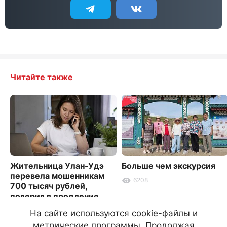
Читайте также
Жительница Улан-Удэ
Больше чем экскурсия
перевела мошенникам
6208
700 тысяч рублей,
поверив в продление
сим-карты
На сайте используются cookie-файлы и
3904
метрические программы. Продолжая