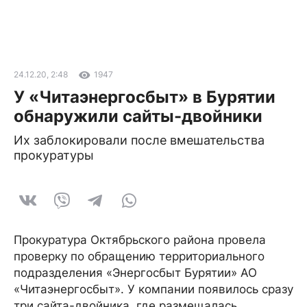
24.12.20, 2:48
1947
У «Читаэнергосбыт» в Бурятии
обнаружили сайты-двойники
Их заблокировали после вмешательства
прокуратуры
Прокуратура Октябрьского района провела
проверку по обращению территориального
подразделения «Энергосбыт Бурятии» АО
«Читаэнергосбыт». У компании появилось сразу
три сайта-двойника, где размещалась