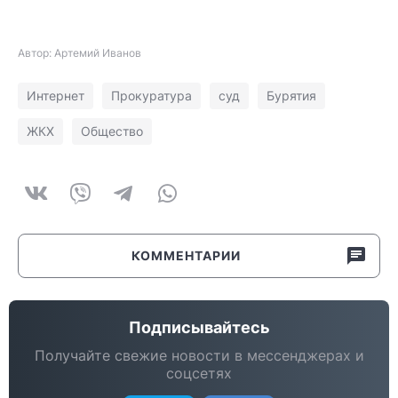
Автор: Артемий Иванов
Интернет
Прокуратура
суд
Бурятия
ЖКХ
Общество
КОММЕНТАРИИ
Подписывайтесь
Получайте свежие новости в мессенджерах и
соцсетях