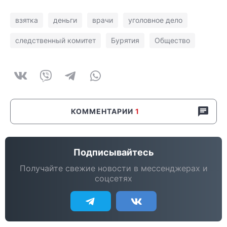
взятка
деньги
врачи
уголовное дело
следственный комитет
Бурятия
Общество
КОММЕНТАРИИ
1
Подписывайтесь
Получайте свежие новости в мессенджерах и
соцсетях