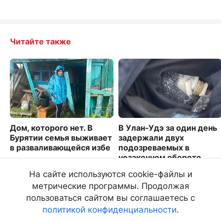
Читайте также
Дом, которого нет. В
В Улан-Удэ за один день
Бурятии семья выживает
задержали двух
в разваливающейся избе
подозреваемых в
незаконном обороте
5619
наркотиков
На сайте используются cookie-файлы и
1784
метрические программы. Продолжая
пользоваться сайтом вы соглашаетесь с
политикой конфиденциальности
.