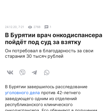
24.12.20, 7:21
2768
1
В Бурятии врач онкодиспансера
пойдёт под суд за взятку
Он потребовал в благодарность за свои
старания 30 тысяч рублей
В Бурятии завершилось расследование
уголовного дела
против 42-летнего
заведующего одним из отделений
республиканского клинического
онкодиспансера. Его обвиняют в получении