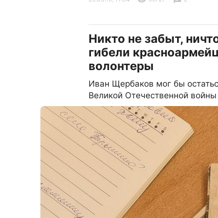
Никто не забыт, ничт
гибели красноармейц
волонтеры
Иван Щербаков мог бы остаться
Великой Отечественной войны