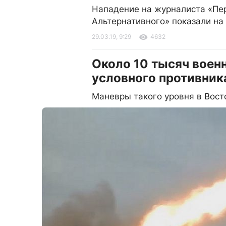
Нападение на журналиста «Пе
Альтернативного» показали на
29.03.19, 9:29
4632
Около 10 тысяч вое
условного противника
Маневры такого уровня в Вос