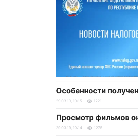
Особенности получен
29.03.19, 10:15
1221
Просмотр фильмов о
29.03.19, 10:14
1275