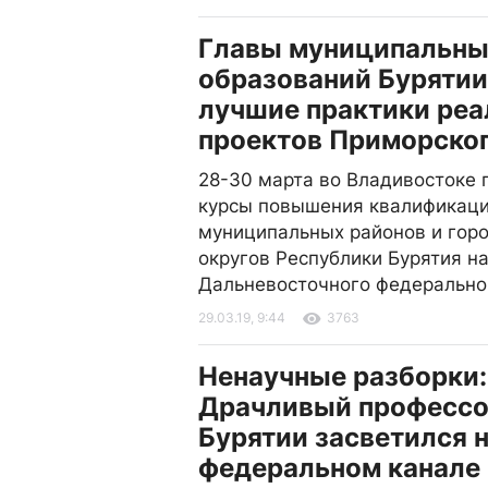
Главы муниципальн
образований Бурятии
лучшие практики ре
проектов Приморског
28-30 марта во Владивостоке 
курсы повышения квалификаци
муниципальных районов и гор
округов Республики Бурятия на
Дальневосточного федерально
29.03.19, 9:44
3763
Ненаучные разборки:
Драчливый профессо
Бурятии засветился 
федеральном канале