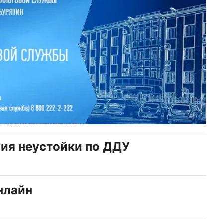
ия неустойки по ДДУ
нлайн