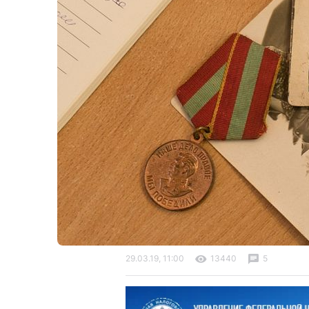
29.03.19, 11:00
13440
5