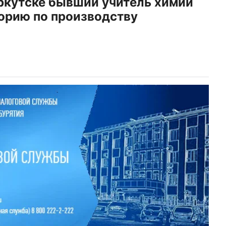
Иркутске бывший учитель химии
орию по производству