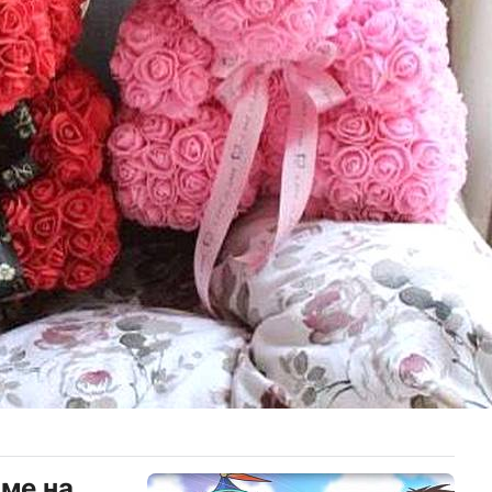
име на