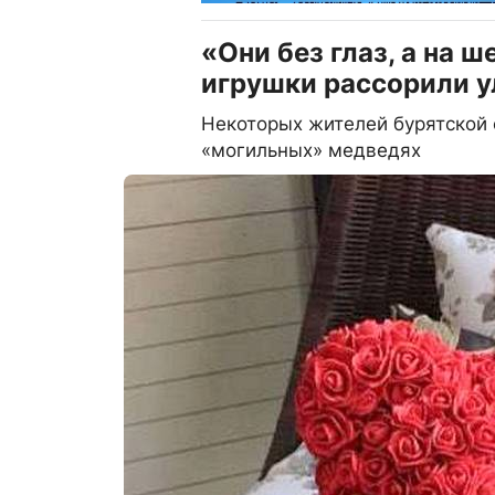
«Они без глаз, а на 
игрушки рассорили у
Некоторых жителей бурятской
«могильных» медведях