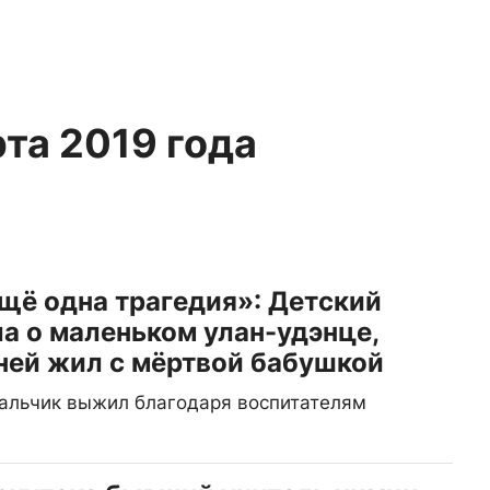
рта 2019 года
ещё одна трагедия»: Детский
а о маленьком улан-удэнце,
ней жил с мёртвой бабушкой
мальчик выжил благодаря воспитателям