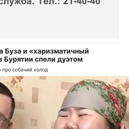
ка Буза и «харизматичный
 Бурятии спели дуэтом
 про собачий холод