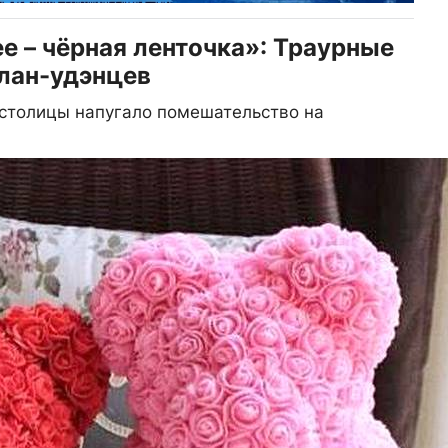
шее – чёрная ленточка»: Траурные
лан-удэнцев
 столицы напугало помешательство на