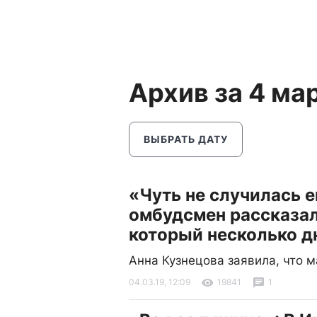
Архив за 4 ма
ВЫБРАТЬ ДАТУ
«Чуть не случилась 
омбудсмен рассказал
который несколько д
Анна Кузнецова заявила, что 
04.03.19, 12:09
19841
1