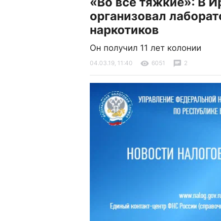
«Во все тяжкие»: В 
организовал лаборат
наркотиков
Он получил 11 лет колонии
04.03.19, 11:40
6051
2