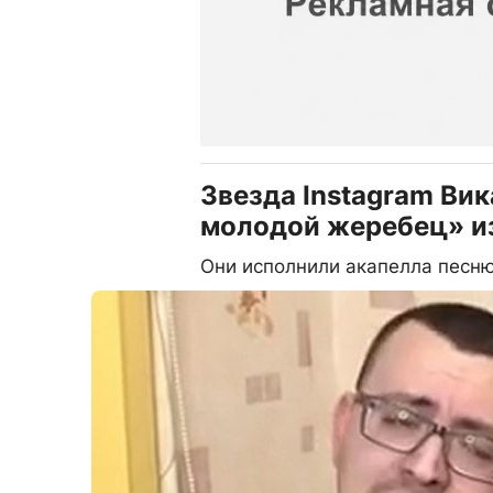
Звезда Instagram Ви
молодой жеребец» из
Они исполнили акапелла песню