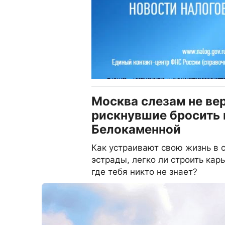
Москва слезам не ве
рискнувшие бросить в
Белокаменной
Как устраивают свою жизнь в 
эстрады, легко ли строить кар
где тебя никто не знает?