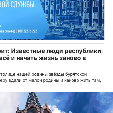
рит: Известные люди республики,
сё и начать жизнь заново в
столице нашей родины звёзды бурятской
ьеру вдали от малой родины и каково жить там,