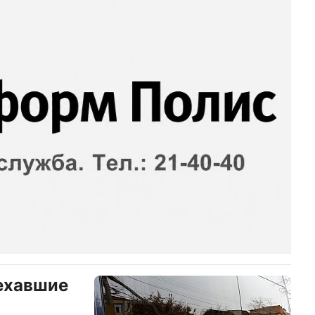
ехавшие