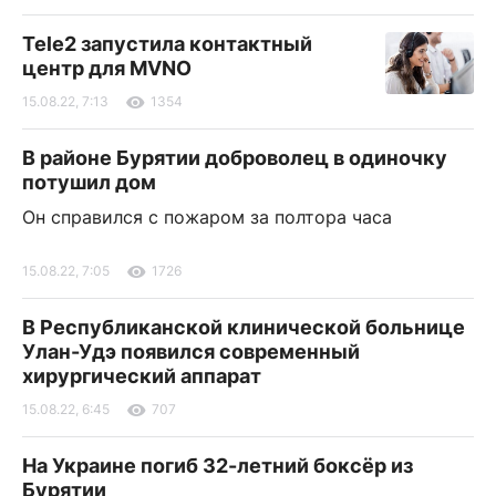
Tele2 запустила контактный
центр для MVNO
15.08.22, 7:13
1354
В районе Бурятии доброволец в одиночку
потушил дом
Он справился с пожаром за полтора часа
15.08.22, 7:05
1726
В Республиканской клинической больнице
Улан-Удэ появился современный
хирургический аппарат
15.08.22, 6:45
707
На Украине погиб 32-летний боксёр из
Бурятии