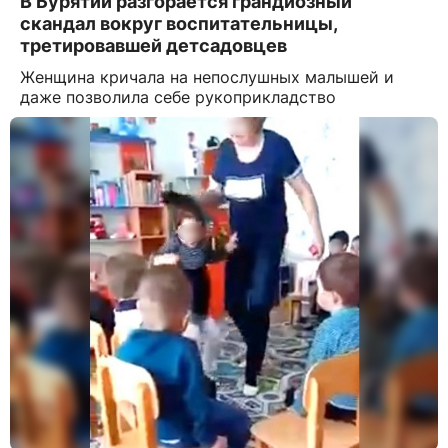
В Бурятии разгорается грандиозный
скандал вокруг воспитательницы,
третировавшей детсадовцев
Женщина кричала на непослушных малышей и
даже позволила себе рукоприкладство