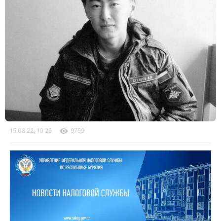
15.08.22, 10:25
9759