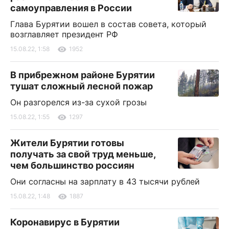
самоуправления в России
Глава Бурятии вошел в состав совета, который
возглавляет президент РФ
15.08.22, 1:58
1952
В прибрежном районе Бурятии
тушат сложный лесной пожар
Он разгорелся из-за сухой грозы
15.08.22, 1:55
1297
Жители Бурятии готовы
получать за свой труд меньше,
чем большинство россиян
Они согласны на зарплату в 43 тысячи рублей
15.08.22, 1:48
1887
Коронавирус в Бурятии