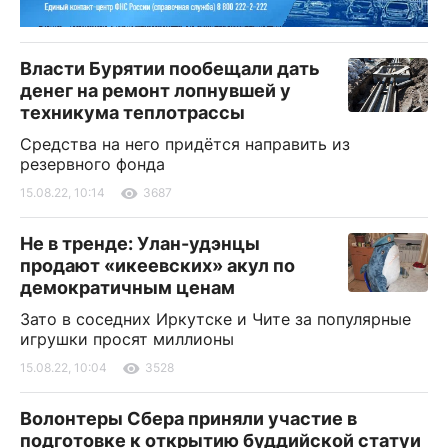
Власти Бурятии пообещали дать
денег на ремонт лопнувшей у
техникума теплотрассы
Средства на него придётся направить из
резервного фонда
15.08.22, 10:14
3687
Не в тренде: Улан-удэнцы
продают «икеевских» акул по
демократичным ценам
Зато в соседних Иркутске и Чите за популярные
игрушки просят миллионы
15.08.22, 10:04
3528
Волонтеры Сбера приняли участие в
подготовке к открытию буддийской статуи