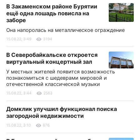
В Закаменском районе Бурятии
ещё одна лошадь повисла на
заборе
Она напоролась на металлическое ограждение
15.08.22, 3:49
3194
В Северобайкальске откроется
виртуальный концертный зал
У местных жителей появится возможность
познакомиться с шедеврами мировой и
отечественной классической музыки
15.08.22, 3:44
2563
Домклик улучшил функционал поиска
загородной недвижимости
15.08.22, 3:10
676