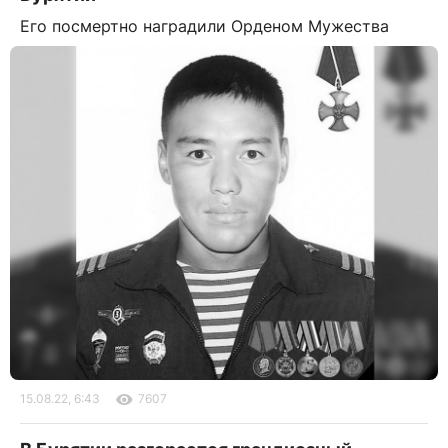
Его посмертно наградили Орденом Мужества
15.08.22, 6:43
7607