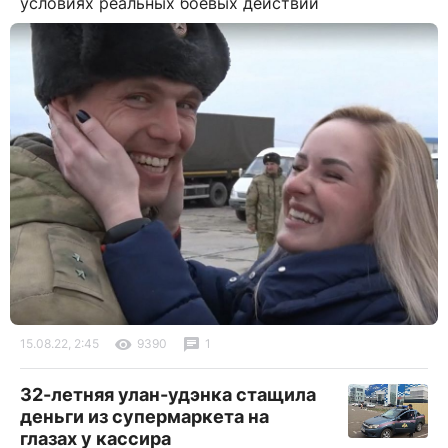
условиях реальных боевых действий
15.08.22, 2:45
9390
1
32-летняя улан-удэнка стащила
деньги из супермаркета на
глазах у кассира