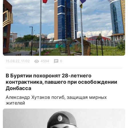
15.08.22, 11:02
4594
6
В Бурятии похоронят 28-летнего
контрактника, павшего при освобождении
Донбасса
Александр Хутаков погиб, защищая мирных
жителей