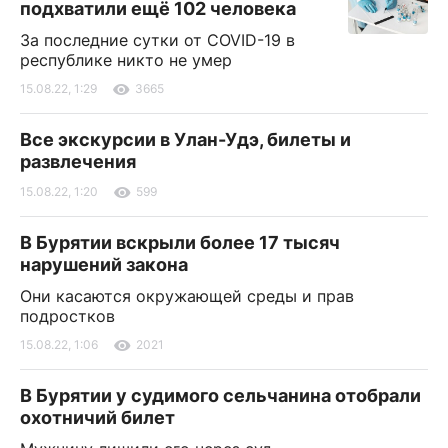
подхватили ещё 102 человека
За последние сутки от COVID-19 в
республике никто не умер
15.08.22, 1:29
3665
Все экскурсии в Улан-Удэ, билеты и
развлечения
15.08.22, 1:20
599
В Бурятии вскрыли более 17 тысяч
нарушений закона
Они касаются окружающей среды и прав
подростков
15.08.22, 1:06
2021
В Бурятии у судимого сельчанина отобрали
охотничий билет