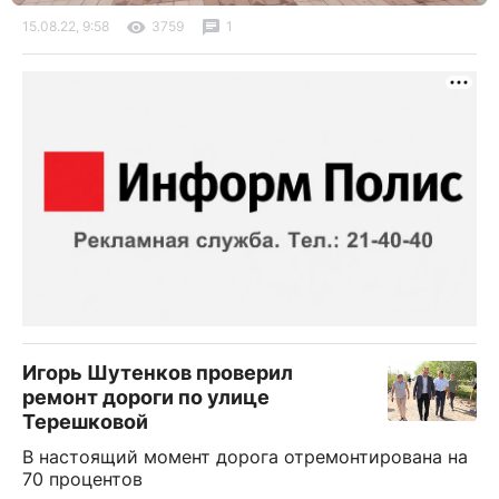
15.08.22, 9:58
3759
1
Игорь Шутенков проверил
ремонт дороги по улице
Терешковой
В настоящий момент дорога отремонтирована на
70 процентов