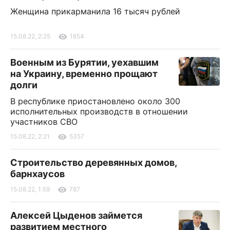
Женщина прикарманила 16 тысяч рублей
15.08.22, 2:25
1654
Военным из Бурятии, уехавшим
на Украину, временно прощают
долги
В республике приостановлено около 300
исполнительных производств в отношении
участников СВО
15.08.22, 2:21
5357
Строительство деревянных домов,
барнхаусов
15.08.22, 1:59
787
Алексей Цыденов займется
развитием местного