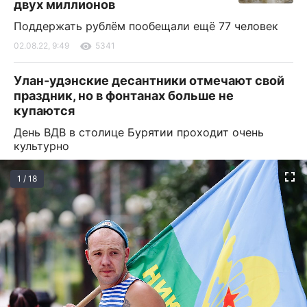
двух миллионов
Поддержать рублём пообещали ещё 77 человек
02.08.22, 9:49
5341
Улан-удэнские десантники отмечают свой
праздник, но в фонтанах больше не
купаются
День ВДВ в столице Бурятии проходит очень
культурно
1 / 18