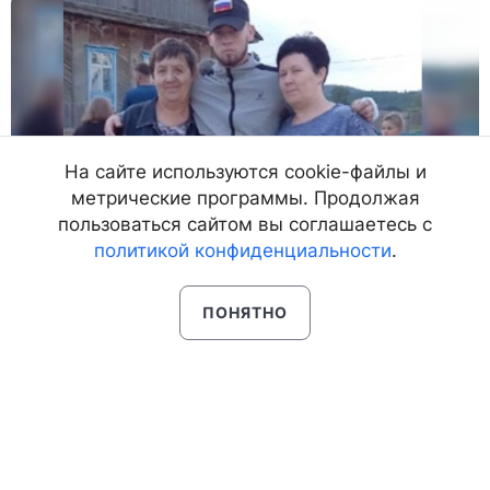
На сайте используются cookie-файлы и
метрические программы. Продолжая
пользоваться сайтом вы соглашаетесь с
политикой конфиденциальности
.
ПОНЯТНО
02.08.22, 0:10
6560
В Бурятии пообещали град и
жару под 34 градуса
Зной в республике усилится