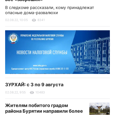
В следкоме рассказали, кому принадлежат
опасные дома-развалюхи
02.08.22, 10:05
8341
ЗУРХАЙ: с 3 по 9 августа
02.08.22, 9:55
10483
Жителям побитого градом
района Бурятии направили более