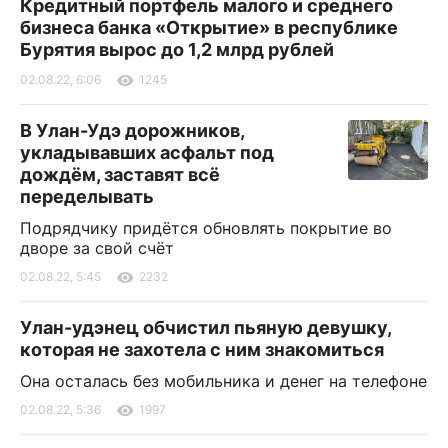
Кредитный портфель малого и среднего
бизнеса банка «Открытие» в республике
Бурятия вырос до 1,2 млрд рублей
02.08.22, 6:06
1245
В Улан-Удэ дорожников,
укладывавших асфальт под
дождём, заставят всё
переделывать
Подрядчику придётся обновлять покрытие во
дворе за свой счёт
02.08.22, 5:45
2232
Улан-удэнец обчистил пьяную девушку,
которая не захотела с ним знакомиться
Она осталась без мобильника и денег на телефоне
02.08.22, 5:36
1997