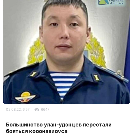
02.08.22, 6:57
6647
Большинство улан-удэнцев перестали
бояться коронавируса