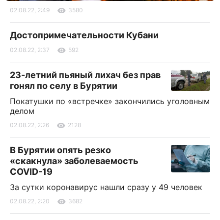
02.08.22, 2:49
3580
Достопримечательности Кубани
02.08.22, 2:37
592
23-летний пьяный лихач без прав
гонял по селу в Бурятии
Покатушки по «встречке» закончились уголовным
делом
02.08.22, 2:26
2128
В Бурятии опять резко
«скакнула» заболеваемость
COVID-19
За сутки коронавирус нашли сразу у 49 человек
02.08.22, 2:20
3682