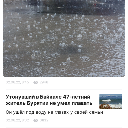
02.08.22, 8:45
2946
Утонувший в Байкале 47-летний
житель Бурятии не умел плавать
Он ушёл под воду на глазах у своей семьи
02.08.22, 8:32
3832