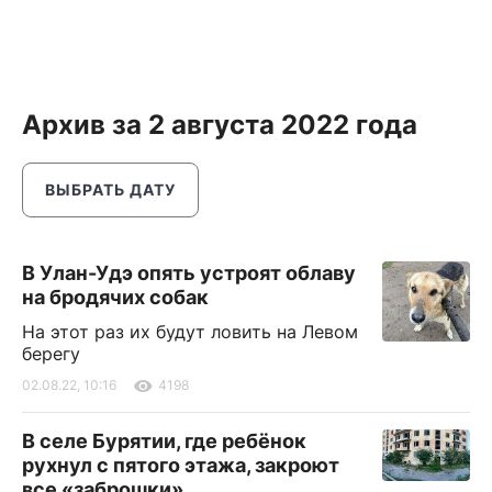
Архив за 2 августа 2022 года
ВЫБРАТЬ ДАТУ
В Улан-Удэ опять устроят облаву
на бродячих собак
На этот раз их будут ловить на Левом
берегу
02.08.22, 10:16
4198
В селе Бурятии, где ребёнок
рухнул с пятого этажа, закроют
все «заброшки»