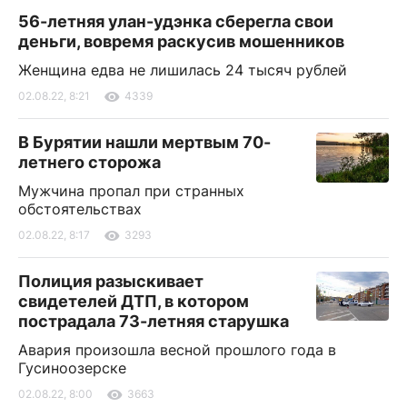
56-летняя улан-удэнка сберегла свои
деньги, вовремя раскусив мошенников
Женщина едва не лишилась 24 тысяч рублей
02.08.22, 8:21
4339
В Бурятии нашли мертвым 70-
летнего сторожа
Мужчина пропал при странных
обстоятельствах
02.08.22, 8:17
3293
Полиция разыскивает
свидетелей ДТП, в котором
пострадала 73-летняя старушка
Авария произошла весной прошлого года в
Гусиноозерске
02.08.22, 8:00
3663