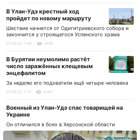
В Улан-Удэ крестный ход
пройдет по новому маршруту
Шествие начнется от Одигитриевского собора и
закончится у строящегося Успенского храма
02.08.22, 7:40
3486
В Бурятии неумолимо растёт
число заражённых клещевым
энцефалитом
За неделю его подхватили ещё четыре человека
02.08.22, 7:15
4249
Военный из Улан-Удэ спас товарищей на
Украине
Он отличился в боях в Херсонской области