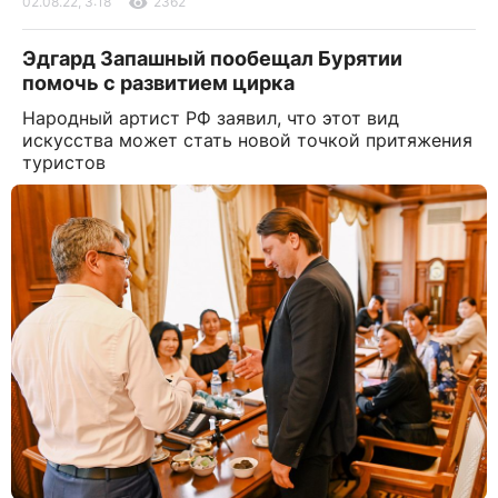
02.08.22, 3:18
2362
Эдгард Запашный пообещал Бурятии
помочь с развитием цирка
Народный артист РФ заявил, что этот вид
искусства может стать новой точкой притяжения
туристов