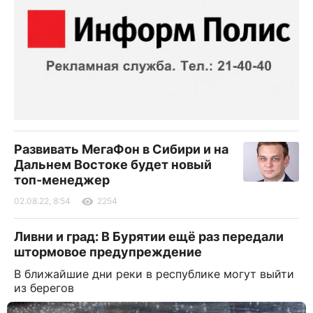
Развивать МегаФон в Сибири и на
Дальнем Востоке будет новый
топ-менеджер
02.08.22, 8:54
2254
Ливни и град: В Бурятии ещё раз передали
штормовое предупреждение
В ближайшие дни реки в республике могут выйти
из берегов