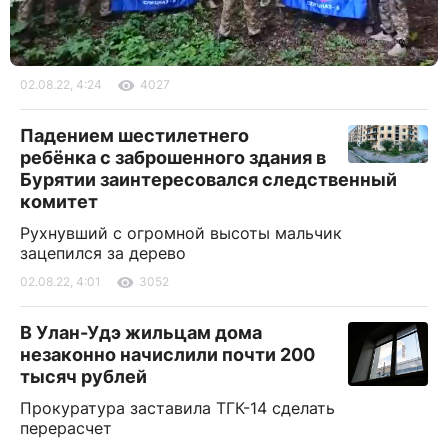
02.08.22, 4:24
4027
Падением шестилетнего
ребёнка с заброшенного здания в
Бурятии заинтересовался следственный
комитет
Рухнувший с огромной высоты мальчик
зацепился за дерево
02.08.22, 4:01
3052
В Улан-Удэ жильцам дома
незаконно начислили почти 200
тысяч рублей
Прокуратура заставила ТГК-14 сделать
перерасчет