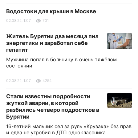
Водостоки для крыши в Москве
02.08.22, 1:07
701
Житель Бурятии два месяца пил
энергетики и заработал себе
гепатит
Мужчина попал в больницу в очень тяжёлом
состоянии
02.08.22, 1:07
4254
Стали известны подробности
жуткой аварии, в которой
разбились четверо подростков в
Бурятии
16-летний мальчик сел за руль «Крузака» без прав
и едва не угробил в ДТП одноклассника