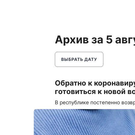
Архив за 5 ав
ВЫБРАТЬ ДАТУ
Обратно к коронавиру
готовиться к новой в
В республике постепенно воз