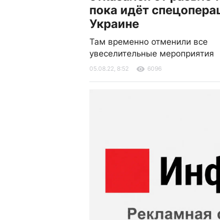
пока идёт спецопера
Украине
Там временно отменили все
увеселительные мероприятия
05.08.22, 8:52
6096