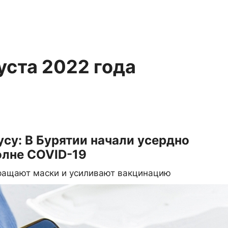
густа 2022 года
су: В Бурятии начали усердно
олне COVID-19
вращают маски и усиливают вакцинацию