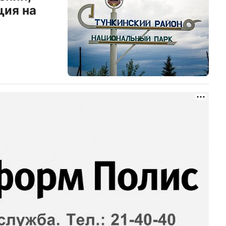
ция на