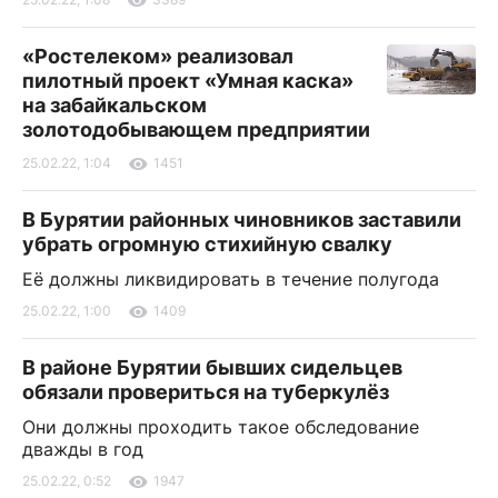
«Ростелеком» реализовал
пилотный проект «Умная каска»
на забайкальском
золотодобывающем предприятии
25.02.22, 1:04
1451
В Бурятии районных чиновников заставили
убрать огромную стихийную свалку
Её должны ликвидировать в течение полугода
25.02.22, 1:00
1409
В районе Бурятии бывших сидельцев
обязали провериться на туберкулёз
Они должны проходить такое обследование
дважды в год
25.02.22, 0:52
1947