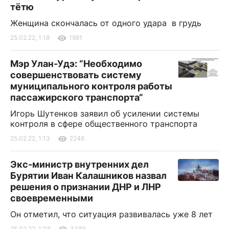
тётю
Женщина скончалась от одного удара в грудь
25.02.22, 1:18
1981
Мэр Улан-Удэ: “Необходимо
совершенствовать систему
муниципального контроля работы
пассажирского транспорта“
Игорь Шутенков заявил об усилении системы
контроля в сфере общественного транспорта
25.02.22, 1:13
2246
Экс-министр внутренних дел
Бурятии Иван Калашников назвал
решения о признании ДНР и ЛНР
своевременными
Он отметил, что ситуация развивалась уже 8 лет
25.02.22, 1:08
3389