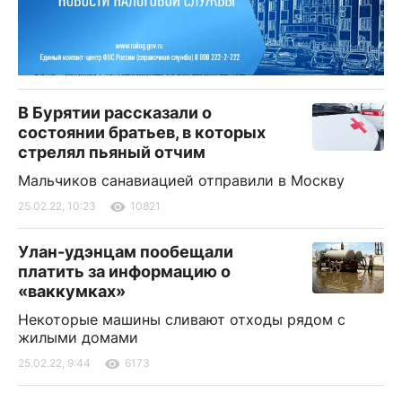
В Бурятии рассказали о
состоянии братьев, в которых
стрелял пьяный отчим
Мальчиков санавиацией отправили в Москву
25.02.22, 10:23
10821
Улан-удэнцам пообещали
платить за информацию о
«ваккумках»
Некоторые машины сливают отходы рядом с
жилыми домами
25.02.22, 9:44
6173