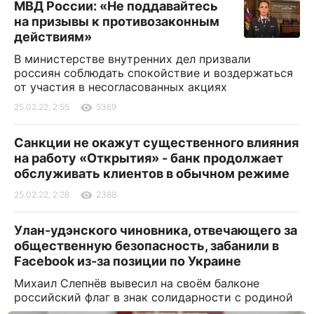
МВД России: «Не поддавайтесь
на призывы к противозаконным
действиям»
В министерстве внутренних дел призвали
россиян соблюдать спокойствие и воздержаться
от участия в несогласованных акциях
25.02.22, 2:55
5369
Санкции не окажут существенного влияния
на работу «Открытия» - банк продолжает
обслуживать клиентов в обычном режиме
25.02.22, 2:28
2388
Улан-удэнского чиновника, отвечающего за
общественную безопасность, забанили в
Facebook из-за позиции по Украине
Михаил Слепнёв вывесил на своём балконе
российский флаг в знак солидарности с родиной