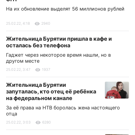
На их обновление выделят 56 миллионов рублей
25.02.22, 4:18
2940
Жительница Бурятии пришла в кафе и
осталась без телефона
Гаджет через некоторое время нашли, но в
другом месте
25.02.22, 3:47
1937
Жительница Бурятии
запуталась, кто отец её ребёнка
на федеральном канале
За её права на НТВ боролась жена настоящего
отца
25.02.22, 3:03
6280