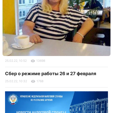
25.02.22, 10:52
13698
Сбер о режиме работы 26 и 27 февраля
25.02.22, 10:32
1768