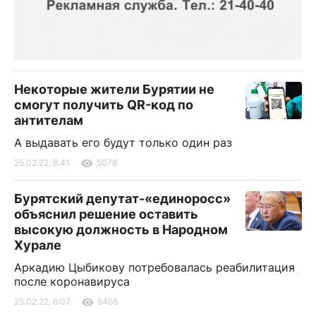
Некоторые жители Бурятии не
смогут получить QR-код по
антителам
А выдавать его будут только один раз
25.02.22, 8:41
5078
Бурятский депутат-«единоросс»
объяснил решение оставить
высокую должность в Народном
Хурале
Аркадию Цыбикову потребовалась реабилитация
после коронавируса
25.02.22, 8:07
5465