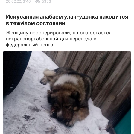
20.02.22, 3:46
5333
Искусанная алабаем улан-удэнка находится
в тяжёлом состоянии
Женщину прооперировали, но она остаётся
нетранспортабельной для перевода в
федеральный центр