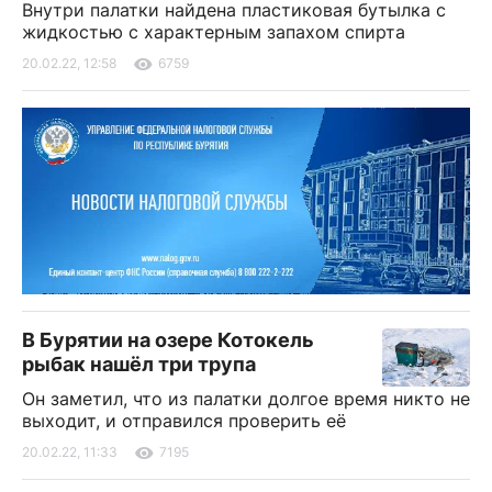
Внутри палатки найдена пластиковая бутылка с
жидкостью с характерным запахом спирта
20.02.22, 12:58
6759
В Бурятии на озере Котокель
рыбак нашёл три трупа
Он заметил, что из палатки долгое время никто не
выходит, и отправился проверить её
20.02.22, 11:33
7195