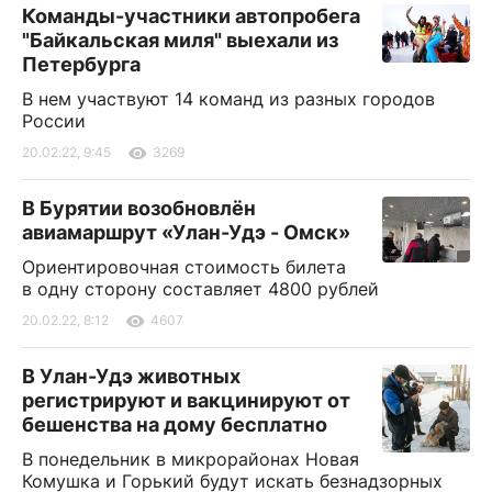
Команды-участники автопробега
"Байкальская миля" выехали из
Петербурга
В нем участвуют 14 команд из разных городов
России
20.02.22, 9:45
3269
В Бурятии возобновлён
авиамаршрут «Улан-Удэ - Омск»
Ориентировочная стоимость билета
в одну сторону составляет 4800 рублей
20.02.22, 8:12
4607
В Улан-Удэ животных
регистрируют и вакцинируют от
бешенства на дому бесплатно
В понедельник в микрорайонах Новая
Комушка и Горький будут искать безнадзорных