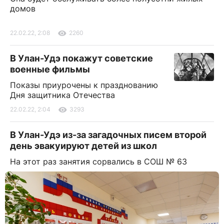
домов
22.02.22, 2:08
2260
В Улан-Удэ покажут советские
военные фильмы
Показы приурочены к празднованию
Дня защитника Отечества
22.02.22, 2:04
3293
В Улан-Удэ из-за загадочных писем второй
день эвакуируют детей из школ
На этот раз занятия сорвались в СОШ № 63