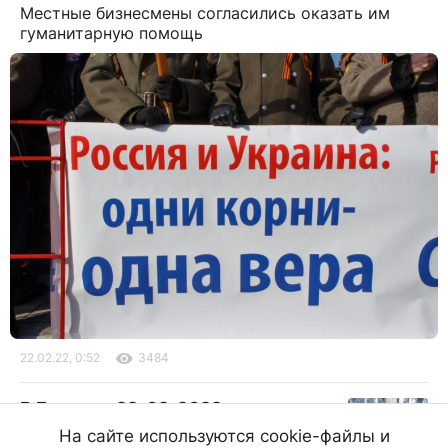
Местные бизнесмены согласились оказать им
гуманитарную помощь
22.02.22, 0:52
3484
В Бурятии 22. 02. 2022 ощутимо
потеплеет
На сайте используются cookie-файлы и