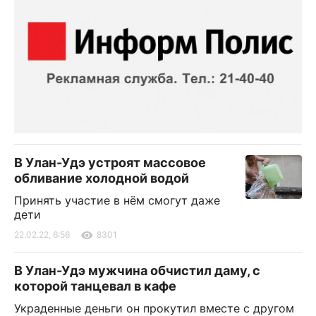
В Улан-Удэ устроят массовое
обливание холодной водой
Принять участие в нём смогут даже
дети
22.02.22, 6:56
8301
В Улан-Удэ мужчина обчистил даму, с
которой танцевал в кафе
Украденные деньги он прокутил вместе с другом