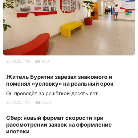
22.02.22, 1:56
4501
Житель Бурятии зарезал знакомого и
поменял «условку» на реальный срок
Он проведёт за решёткой десять лет
22.02.22, 1:38
2220
Сбер: новый формат скорости при
рассмотрении заявок на оформление
ипотеки