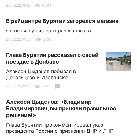
22.02.22, 6:55
3094
В райцентре Бурятии загорелся магазин
Он вспыхнул из-за горячего шлака
22.02.22, 6:30
2739
Глава Бурятии рассказал о своей
поездке в Донбасс
Алексей Цыденов побывал в
Дебальцево и Иловайске
22.02.22, 6:21
6697
1
Алексей Цыденов: «Владимир
Владимирович, вы приняли правильное
решение!»
Глава Бурятии прокомментировал указ
президента России о признании ДНР и ЛНР