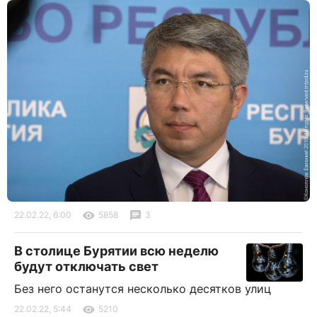
22.02.22, 6:00
5858
3
В столице Бурятии всю неделю
будут отключать свет
Без него останутся несколько десятков улиц
22.02.22, 5:44
5210