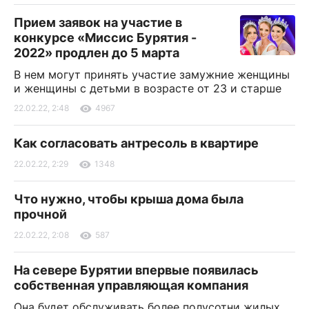
Прием заявок на участие в
конкурсе «Миссис Бурятия -
2022» продлен до 5 марта
В нем могут принять участие замужние женщины
и женщины с детьми в возрасте от 23 и старше
22.02.22, 2:48
4967
Как согласовать антресоль в квартире
22.02.22, 2:29
1348
Что нужно, чтобы крыша дома была
прочной
22.02.22, 2:08
587
На севере Бурятии впервые появилась
собственная управляющая компания
Она будет обслуживать более полусотни жилых