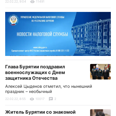
22.02.22, 9:04
11491
Глава Бурятии поздравил
военнослужащих с Днем
защитника Отечества
Алексей Цыденов отметил, что нынешний
праздник – необычный
22.02.22, 8:55
10017
2
Житель Бурятии со знакомой