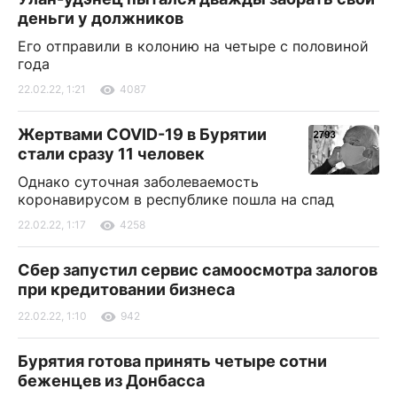
деньги у должников
Его отправили в колонию на четыре с половиной
года
22.02.22, 1:21
4087
Жертвами COVID-19 в Бурятии
стали сразу 11 человек
Однако суточная заболеваемость
коронавирусом в республике пошла на спад
22.02.22, 1:17
4258
Сбер запустил сервис самоосмотра залогов
при кредитовании бизнеса
22.02.22, 1:10
942
Бурятия готова принять четыре сотни
беженцев из Донбасса