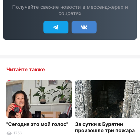
Получайте свежие новости в мессенджерах и
соцсетях
Читайте также
"Сегодня это мой голос"
За сутки в Бурятии
произошло три пожара
1756
1341