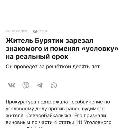
22.02.22, 1:38
2219
Житель Бурятии зарезал
знакомого и поменял «условку»
на реальный срок
Он проведёт за решёткой десять лет
Прокуратура поддержала гособвинение по
уголовному делу против ранее судимого
жителя Северобайкальска. Его признали
виновным по части 4 статьи 111 Уголовного