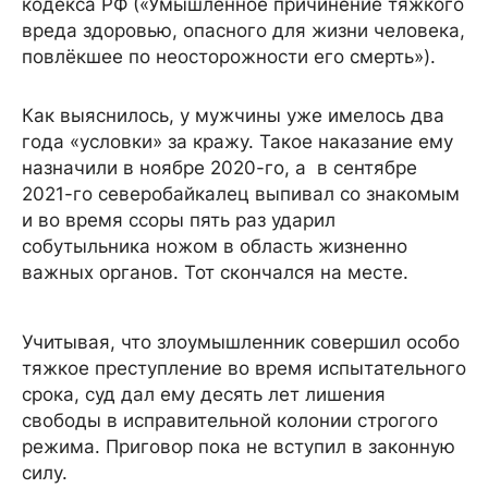
кодекса РФ («Умышленное причинение тяжкого
вреда здоровью, опасного для жизни человека,
повлёкшее по неосторожности его смерть»).
Как выяснилось, у мужчины уже имелось два
года «условки» за кражу. Такое наказание ему
назначили в ноябре 2020-го, а в сентябре
2021-го северобайкалец выпивал со знакомым
и во время ссоры пять раз ударил
собутыльника ножом в область жизненно
важных органов. Тот скончался на месте.
Учитывая, что злоумышленник совершил особо
тяжкое преступление во время испытательного
срока, суд дал ему десять лет лишения
свободы в исправительной колонии строгого
режима. Приговор пока не вступил в законную
силу.