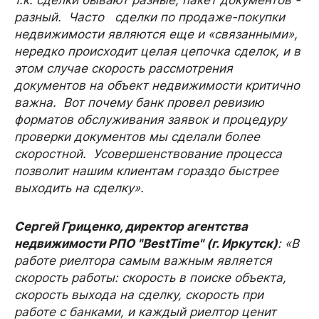
т.к. сделки бывают разные, пакет документов -
разный. Часто сделки по продаже-покупки
недвижимости являются еще и «связанными»,
нередко происходит целая цепочка сделок, и в
этом случае скорость рассмотрения
документов на объект недвижимости критично
важна. Вот почему банк провел ревизию
форматов обслуживания заявок и процедуру
проверки документов мы сделали более
скоростной. Усовершенствование процесса
позволит нашим клиентам гораздо быстрее
выходить на сделку».
Сергей Гриценко, директор агентства
недвижимости РПО "BestTime" (г. Иркутск)
: «В
работе риелтора самым важным является
скорость работы: скорость в поиске объекта,
скорость выхода на сделку, скорость при
работе с банками, и каждый риелтор ценит