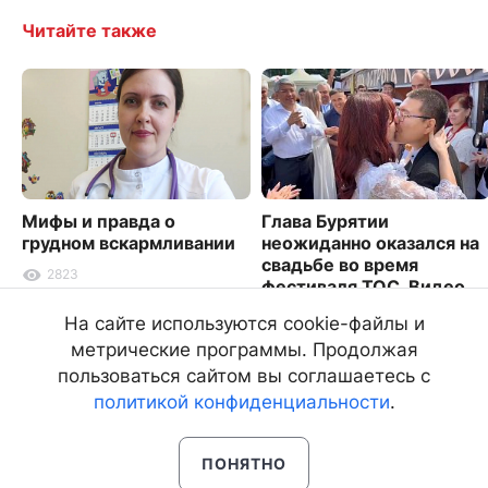
Читайте также
Мифы и правда о
Глава Бурятии
грудном вскармливании
неожиданно оказался на
свадьбе во время
2823
фестиваля ТОС. Видео
3335
На сайте используются cookie-файлы и
метрические программы. Продолжая
пользоваться сайтом вы соглашаетесь с
политикой конфиденциальности
.
ПОНЯТНО