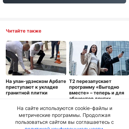
Читайте также
На улан-удэнском Арбате
Т2 перезапускает
приступают к укладке
программу «Выгодно
гранитной плитки
вместе» – теперь и для
абонентов других
2300
операторов
На сайте используются cookie-файлы и
1203
метрические программы. Продолжая
пользоваться сайтом вы соглашаетесь с