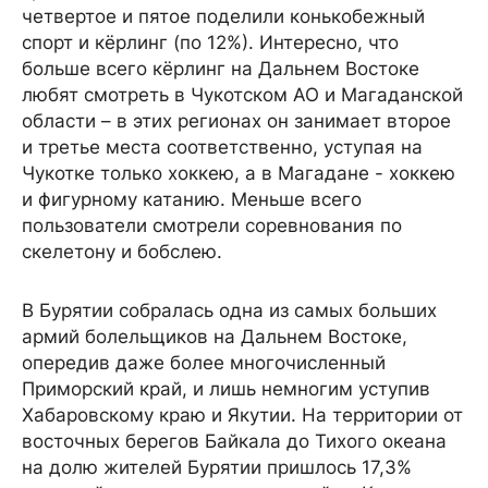
четвертое и пятое поделили конькобежный
спорт и кёрлинг (по 12%). Интересно, что
больше всего кёрлинг на Дальнем Востоке
любят смотреть в Чукотском АО и Магаданской
области – в этих регионах он занимает второе
и третье места соответственно, уступая на
Чукотке только хоккею, а в Магадане - хоккею
и фигурному катанию. Меньше всего
пользователи смотрели соревнования по
скелетону и бобслею.
В Бурятии собралась одна из самых больших
армий болельщиков на Дальнем Востоке,
опередив даже более многочисленный
Приморский край, и лишь немногим уступив
Хабаровскому краю и Якутии. На территории от
восточных берегов Байкала до Тихого океана
на долю жителей Бурятии пришлось 17,3%