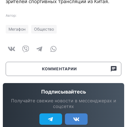
зрителей спортивных трансляций из Китая.
Автор:
Мегафон
Общество
КОММЕНТАРИИ
Подписывайтесь
Получайте свежие новости в мессенджерах и
соцсетях