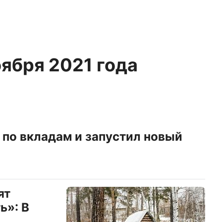
оября 2021 года
 по вкладам и запустил новый
ят
ь»: В