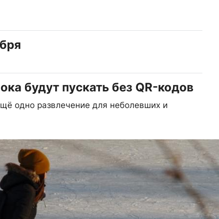
абря
пока будут пускать без QR-кодов
ещё одно развлечение для неболевших и