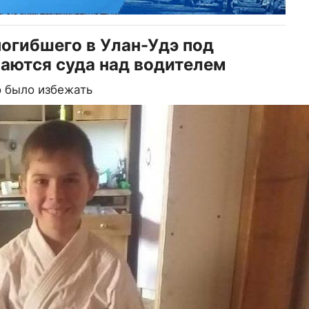
погибшего в Улан-Удэ под
ваются суда над водителем
о было избежать