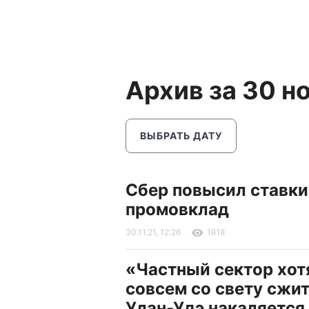
Архив за 30 н
ВЫБРАТЬ ДАТУ
Сбер повысил ставки
промовклад
30.11.21, 12:26
1818
«Частный сектор хот
совсем со свету сжит
Улан-Удэ накаляется