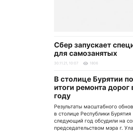
Сбер запускает спе
для самозанятых
30.11.21, 10:07
1806
В столице Бурятии п
итоги ремонта дорог 
году
Результаты масштабного обно
в столице Республики Бурятия
следующий год обсудили на с
председательством мэра г. Ул