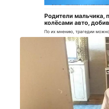
Родители мальчика, 
колёсами авто, доби
По их мнению, трагедии можн