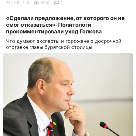
26.02.19, 7:18
6746
1
«Сделали предложение, от которого он не
смог отказаться»: Политологи
прокомментировали уход Голкова
Что думают эксперты и горожане о досрочной
отставке главы бурятской столицы