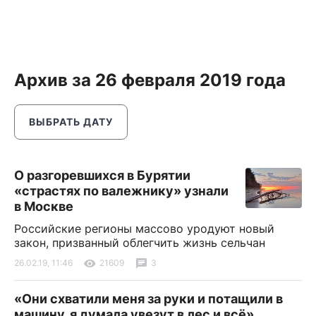
Архив за 26 февраля 2019 года
ВЫБРАТЬ ДАТУ
О разгоревшихся в Бурятии
«страстях по валежнику» узнали
в Москве
Российские регионы массово уродуют новый
закон, призванный облегчить жизнь сельчан
26.02.19, 11:46
21609
3
«Они схватили меня за руки и потащили в
машину, я думала увезут в лес и всё»