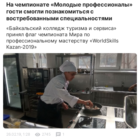
На чемпионате «Молодые профессионалы»
гости смогли познакомиться с
востребованными специальностями
«Байкальский колледж туризма и сервиса»
принял флаг чемпионата Мира по
профессиональному мастерству «WorldSkills
Kazan-2019»
26.02.19, 1:28
2745
1