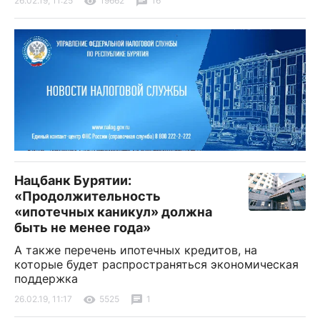
26.02.19, 11:25
19662
16
Нацбанк Бурятии:
«Продолжительность
«ипотечных каникул» должна
быть не менее года»
А также перечень ипотечных кредитов, на
которые будет распространяться экономическая
поддержка
26.02.19, 11:17
5525
1