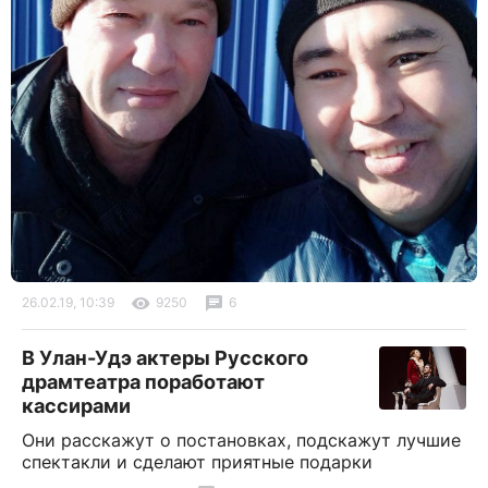
26.02.19, 10:39
9250
6
В Улан-Удэ актеры Русского
драмтеатра поработают
кассирами
Они расскажут о постановках, подскажут лучшие
спектакли и сделают приятные подарки