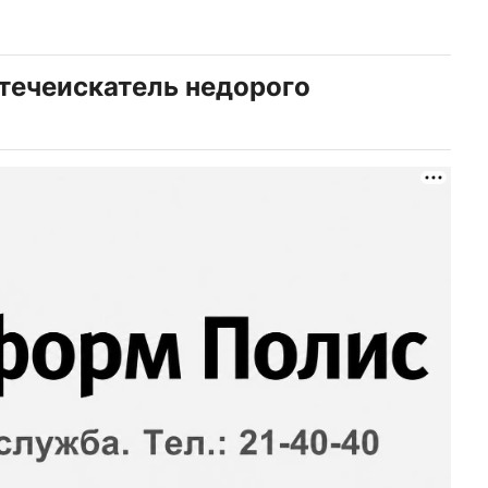
 течеискатель недорого