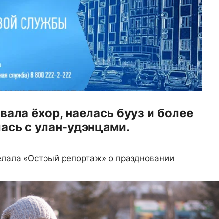
ала ёхор, наелась бууз и более
ась с улан-удэнцами.
елала «Острый репортаж» о праздновании