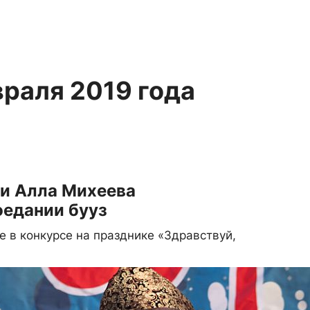
враля 2019 года
и Алла Михеева
оедании бууз
е в конкурсе на празднике «Здравствуй,