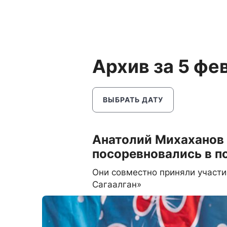
Архив за 5 фе
ВЫБРАТЬ ДАТУ
Анатолий Михаханов 
посоревновались в п
Они совместно приняли участи
Сагаалган»