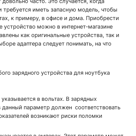
 довольно часто. Это случается, когда
и требуется иметь запасную модель, чтобы
тах, к примеру, в офисе и дома. Приобрести
е устройство можно в интернет-магазине
тавлены как оригинальные устройства, так и
ыборе адаптера следует понимать, на что
го зарядного устройства для ноутбука
указывается в вольтах. В зарядных
в данный параметр должен соответствовать
показателей возникают риски поломки
указывается в амперах. Этот параметр может