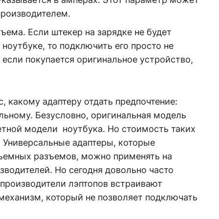
производителем.
ъема. Если штекер на зарядке не будет
 ноутбуке, то подключить его просто не
е если покупается оригинальное устройство,
с, какому адаптеру отдать предпочтение:
льному. Безусловно, оригинальная модель
етной модели ноутбука. Но стоимость таких
. Универсальные адаптеры, которые
ъемных разъемов, можно применять на
зводителей. Но сегодня довольно часто
 производители лэптопов встраивают
еханизм, который не позволяет подключать