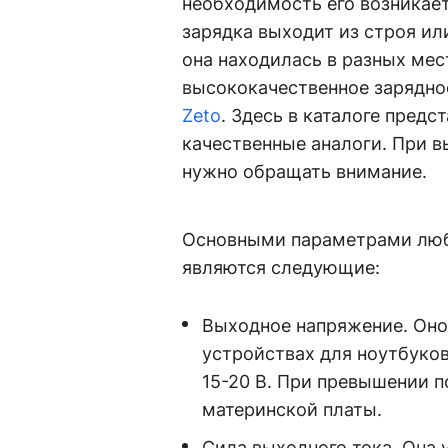
необходимость его возникает
зарядка выходит из строя ил
она находилась в разных мес
высококачественное зарядно
Zeto
. Здесь в каталоге предс
качественные аналоги. При в
нужно обращать внимание.
Основными параметрами любо
являются следующие:
Выходное напряжение. Оно 
устройствах для ноутбуко
15-20 В. При превышении 
материнской платы.
Сила выходного тока. Она 