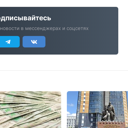
дписывайтесь
новости в мессенджерах и соцсетях