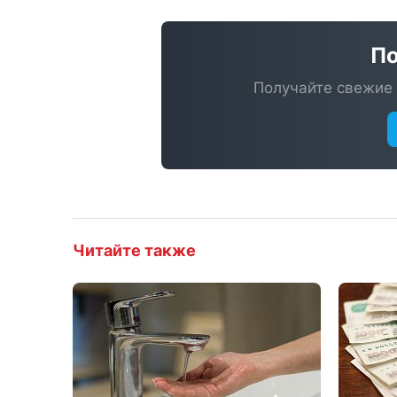
По
Получайте свежие 
Читайте также