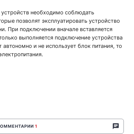
 устройств необходимо соблюдать
торые позволят эксплуатировать устройство
ни. При подключении вначале вставляется
 только выполняется подключение устройства
т автономно и не использует блок питания, то
электропитания.
КОММЕНТАРИИ
1