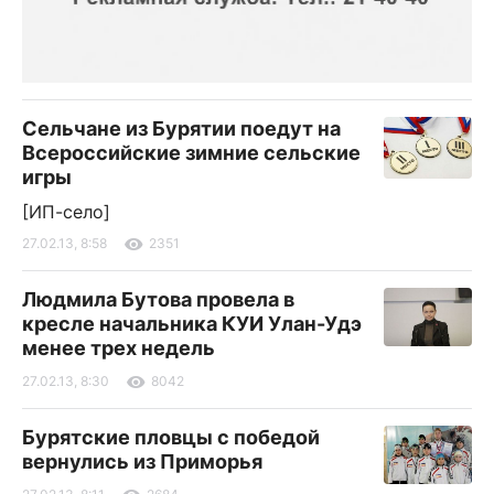
Сельчане из Бурятии поедут на
Всероссийские зимние сельские
игры
[ИП-село]
27.02.13, 8:58
2351
Людмила Бутова провела в
кресле начальника КУИ Улан-Удэ
менее трех недель
27.02.13, 8:30
8042
Бурятские пловцы с победой
вернулись из Приморья