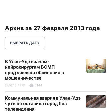
Архив за 27 февраля 2013 года
ВЫБРАТЬ ДАТУ
В Улан-Удэ врачам-
нейрохирургам БСМП
предъявлено обвинение в
мошенничестве
27.02.13, 12:01
7144
Коммунальная авария в Улан-Удэ
чуть не оставила город без
телевидения