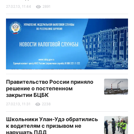
27.02.13, 11:44
2891
Правительство России приняло
решение о постепенном
закрытии БЦБК
27.02.13, 11:31
2238
Школьники Улан-Удэ обратились
к водителям с призывом не
нарушать ПДД