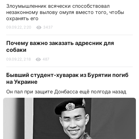
Злоумышленник всячески способствовал
незаконному вылову омуля вместо того, чтобы
охранять его
09.09.22, 2:20
3437
Почему важно заказать адресник для
собаки
09.09.22, 2:18
487
Бывший студент-хуварак из Бурятии погиб
на Украине
Он пал при защите Донбасса ещё полгода назад