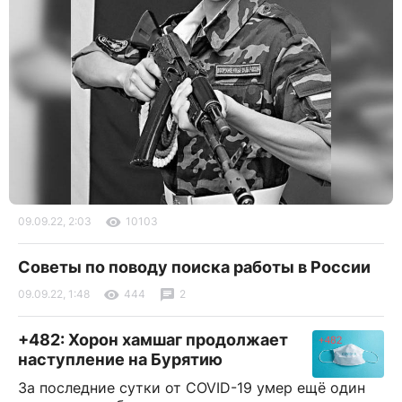
09.09.22, 2:03
10103
Советы по поводу поиска работы в России
09.09.22, 1:48
444
2
+482: Хорон хамшаг продолжает
наступление на Бурятию
За последние сутки от COVID-19 умер ещё один