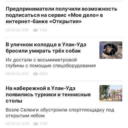
Предприниматели получили возможность
подписаться на сервис «Мое дело» в
интернет-банке «Открытия»
09.09.22, 6:56
1124
В уличном колодце в Улан-Удэ
бросили умирать трёх собак
Их достали с восьмиметровой
глубины с помощью спецоборудования
09.09.22, 6:52
6253
На набережной в Улан-Удэ
появились турники и теннисные
столы
Возле Селенги обустроили спортплощадку под
открытым небом
09.09.22, 6:38
5767