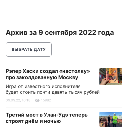
Архив за 9 сентября 2022 года
ВЫБРАТЬ ДАТУ
Рэпер Хаски создал «настолку»
про заколдованную Москву
Игра от известного исполнителя
будет стоить почти девять тысяч рублей
09.09.22, 10:18
15982
Третий мост в Улан-Удэ теперь
строят днём и ночью