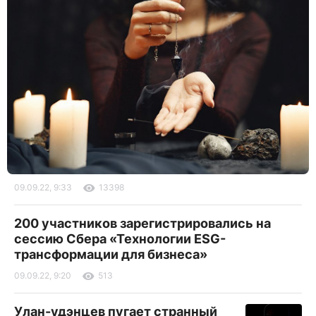
09.09.22, 9:33
13398
200 участников зарегистрировались на
сессию Сбера «Технологии ESG-
трансформации для бизнеса»
09.09.22, 9:20
513
Улан-удэнцев пугает странный