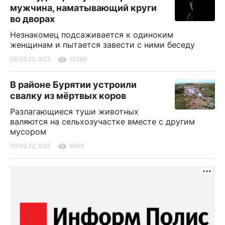
мужчина, наматывающий круги
во дворах
Незнакомец подсаживается к одиноким
женщинам и пытается завести с ними беседу
09.09.22, 9:13
10289
В районе Бурятии устроили
свалку из мёртвых коров
Разлагающиеся туши животных
валяются на сельхозучастке вместе с другим
мусором
09.09.22, 8:52
9909