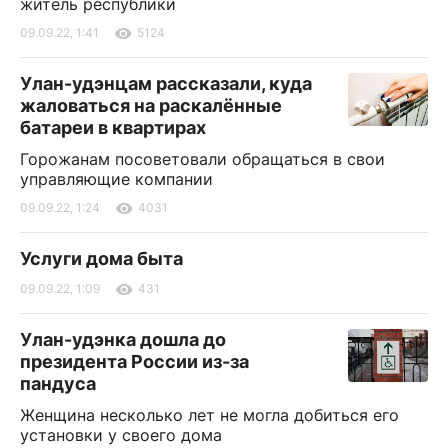
житель республики
09.09.22, 1:41
5124
Улан-удэнцам рассказали, куда
жаловаться на раскалённые
батареи в квартирах
Горожанам посоветовали обращаться в свои
управляющие компании
09.09.22, 1:24
4031
Услуги дома быта
09.09.22, 1:09
431
Улан-удэнка дошла до
президента России из-за
пандуса
Женщина несколько лет не могла добиться его
установки у своего дома