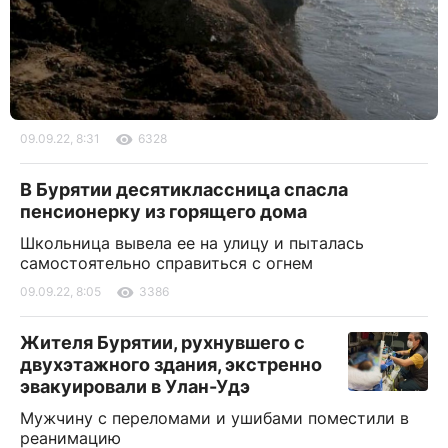
09.09.22, 8:31
6328
В Бурятии десятиклассница спасла
пенсионерку из горящего дома
Школьница вывела ее на улицу и пыталась
самостоятельно справиться с огнем
09.09.22, 8:05
3386
Жителя Бурятии, рухнувшего с
двухэтажного здания, экстренно
эвакуировали в Улан-Удэ
Мужчину с переломами и ушибами поместили в
реанимацию