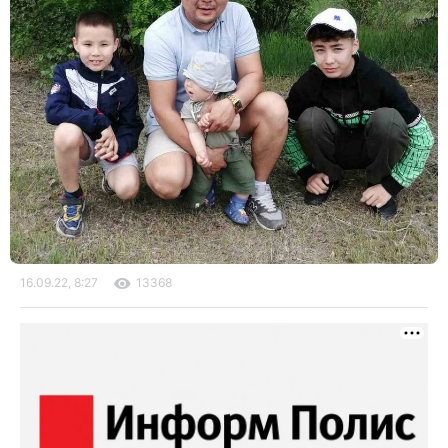
16.09.22, 8:27
13368