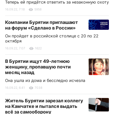
Теперь ей придётся ответить за незаконную охоту
16.09.22, 7:18
5958
Компании Бурятии приглашают
на форум «Сделано в России»
Он пройдет в российской столице с 20 по 22
октября
16.09.22, 7:07
1622
В Бурятии ищут 49-летнюю
женщину, пропавшую почти
месяц назад
Она ушла из дома и бесследно исчезла
16.09.22, 6:41
7038
Житель Бурятии зарезал коллегу
на Камчатке и пытался выдать
всё за самооборону