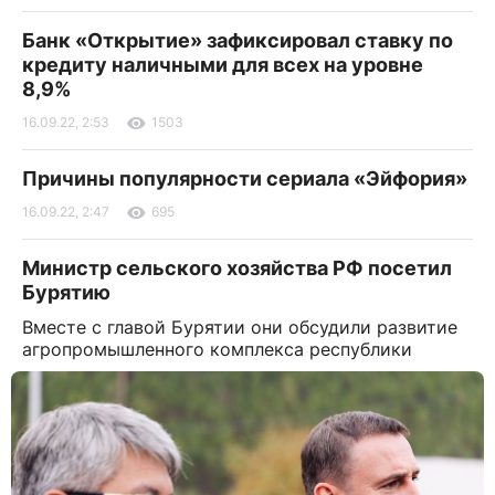
Банк «Открытие» зафиксировал ставку по
кредиту наличными для всех на уровне
8,9%
16.09.22, 2:53
1503
Причины популярности сериала «Эйфория»
16.09.22, 2:47
695
Министр сельского хозяйства РФ посетил
Бурятию
Вместе с главой Бурятии они обсудили развитие
агропромышленного комплекса республики