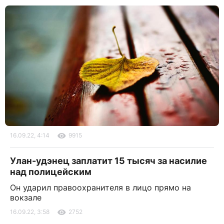
16.09.22, 4:14
9915
Улан-удэнец заплатит 15 тысяч за насилие
над полицейским
Он ударил правоохранителя в лицо прямо на
вокзале
16.09.22, 3:58
2752