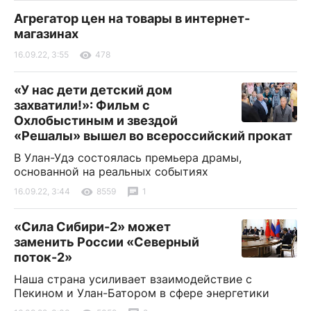
Агрегатор цен на товары в интернет-
магазинах
16.09.22, 3:55
478
«У нас дети детский дом
захватили!»: Фильм с
Охлобыстиным и звездой
«Решалы» вышел во всероссийский прокат
В Улан-Удэ состоялась премьера драмы,
основанной на реальных событиях
16.09.22, 3:44
8559
1
«Сила Сибири-2» может
заменить России «Северный
поток-2»
Наша страна усиливает взаимодействие с
Пекином и Улан-Батором в сфере энергетики