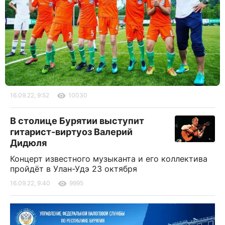
16.09.22, 9:52
10030
В столице Бурятии выступит
гитарист-виртуоз Валерий
Дидюля
Концерт известного музыканта и его коллектива
пройдёт в Улан-Удэ 23 октября
16.09.22, 9:40
9995