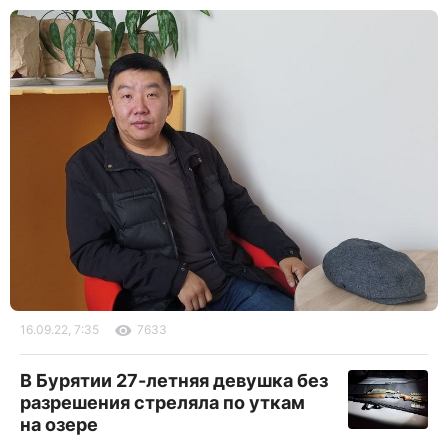
16.09.22, 7:35
7633
В Бурятии 27-летняя девушка без
разрешения стреляла по уткам
на озере