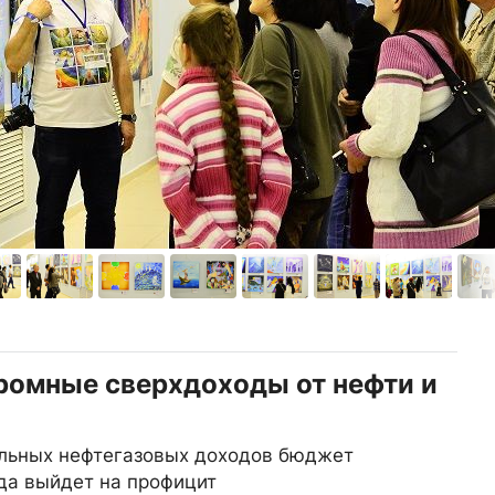
ромные сверхдоходы от нефти и
ельных нефтегазовых доходов бюджет
ода выйдет на профицит