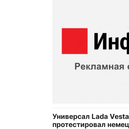
Универсал Lada Vesta
протестировал неме