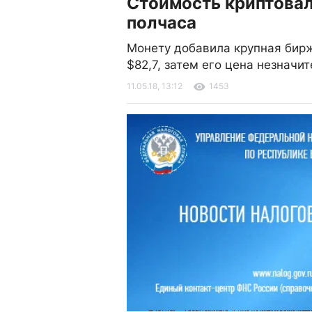
Стоимость криптовал
полчаса
Монету добавила крупная бирж
$82,7, затем его цена незначи
11.05.18, 13:12
1453