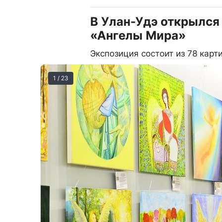
В Улан-Удэ открылся
«Ангелы Мира»
Экспозиция состоит из 78 карт
1 / 23