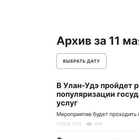
Архив за 11 ма
ВЫБРАТЬ ДАТУ
В Улан-Удэ пройдет 
популяризации госу
услуг
Мероприятие будет проходить 
11.05.18, 14:22
1045