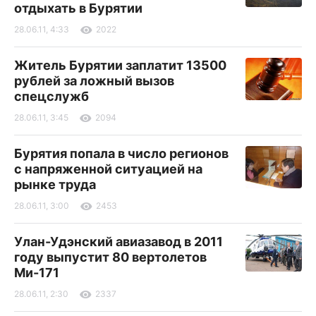
отдыхать в Бурятии
28.06.11, 4:33
2022
Житель Бурятии заплатит 13500
рублей за ложный вызов
спецслужб
28.06.11, 3:45
2094
Бурятия попала в число регионов
с напряженной ситуацией на
рынке труда
28.06.11, 3:00
2453
Улан-Удэнский авиазавод в 2011
году выпустит 80 вертолетов
Ми-171
28.06.11, 2:30
2337