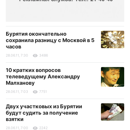
Бурятия окончательно
сохранила разницу с Москвой в 5
часов
28.06.11, 7:30
3486
10 кратких вопросов
телеведущему Александру
Малханову
28.06.11, 7:03
7751
Двух участковых из Бурятии
будут судить за получение
взятки
28.06.11, 7:00
2242