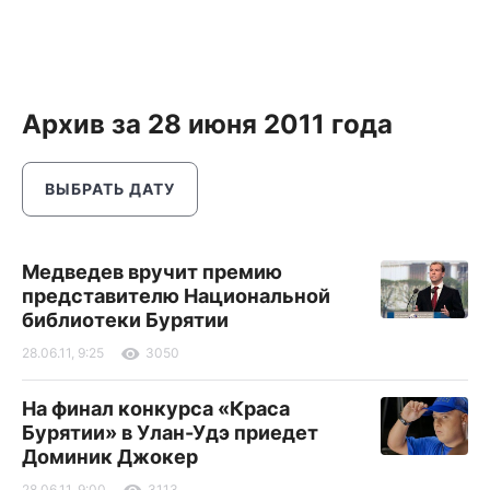
Архив за 28 июня 2011 года
ВЫБРАТЬ ДАТУ
Медведев вручит премию
представителю Национальной
библиотеки Бурятии
28.06.11, 9:25
3050
На финал конкурса «Краса
Бурятии» в Улан-Удэ приедет
Доминик Джокер
28.06.11, 9:00
3113