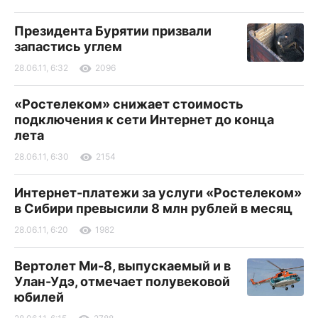
Президента Бурятии призвали
запастись углем
28.06.11, 6:32
2096
«Ростелеком» снижает стоимость
подключения к сети Интернет до конца
лета
28.06.11, 6:30
2154
Интернет-платежи за услуги «Ростелеком»
в Сибири превысили 8 млн рублей в месяц
28.06.11, 6:20
1982
Вертолет Ми-8, выпускаемый и в
Улан-Удэ, отмечает полувековой
юбилей