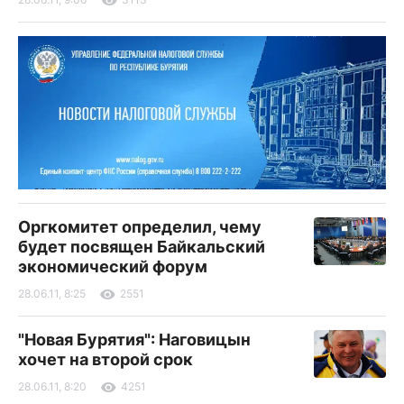
Оргкомитет определил, чему
будет посвящен Байкальский
экономический форум
28.06.11, 8:25
2551
"Новая Бурятия": Наговицын
хочет на второй срок
28.06.11, 8:20
4251