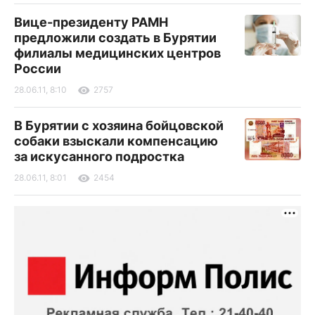
Вице-президенту РАМН
предложили создать в Бурятии
филиалы медицинских центров
России
28.06.11, 8:10
2757
В Бурятии с хозяина бойцовской
собаки взыскали компенсацию
за искусанного подростка
28.06.11, 8:01
2454