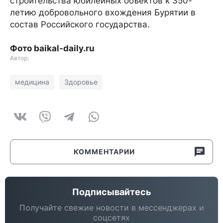
строительства юбилейных объектов к 350-
летию добровольного вхождения Бурятии в
состав Российского государства.
Фото baikal-daily.ru
Автор:
медицина
Здоровье
КОММЕНТАРИИ
Подписывайтесь
Получайте свежие новости в мессенджерах и
соцсетях