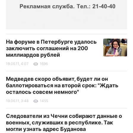
На форуме в Петербурге удалось
заключить соглашений на 200
миллиардов рублей
19.06.11, 4:07
1696
Медведев скоро объявит, будет ли он
баллотироваться на второй срок: "Ждать
осталось совсем немного"
19.06.11, 3:48
1455
Следователи из Чечни собирают данные о
военных, служивших в республике. Так
могли узнать адрес Буданова