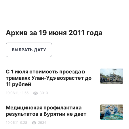
Архив за 19 июня 2011 года
ВЫБРАТЬ ДАТУ
C 1 июля стоимость проезда в
трамваях Улан-Удэ возрастет до
11 рублей
19.06.11, 11:55
3010
Медицинская профилактика
результатов в Бурятии не дает
19.06.11, 9:28
2936