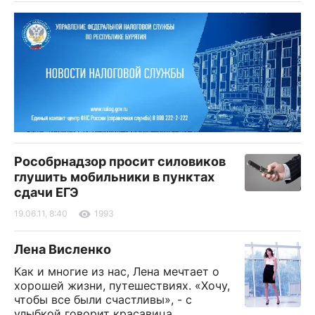
Рособрнадзор просит силовиков
глушить мобильники в пунктах
сдачи ЕГЭ
19.06.11, 8:40
1993
Лена Висленко
Как и многие из нас, Лена мечтает о
хорошей жизни, путешествиях. «Хочу,
чтобы все были счастливы», - с
улыбкой говорит красавица