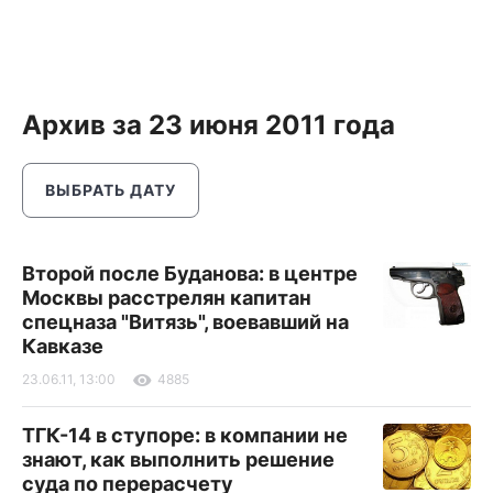
Архив за 23 июня 2011 года
ВЫБРАТЬ ДАТУ
Второй после Буданова: в центре
Москвы расстрелян капитан
спецназа "Витязь", воевавший на
Кавказе
23.06.11, 13:00
4885
ТГК-14 в ступоре: в компании не
знают, как выполнить решение
суда по перерасчету