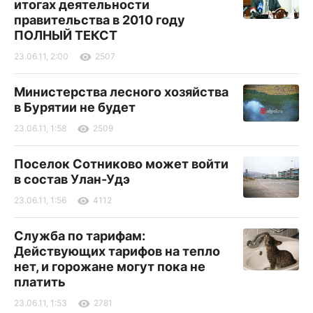
итогах деятельности
правительства в 2010 году
ПОЛНЫЙ ТЕКСТ
23.06.11, 2:00
2507
Министерства лесного хозяйства
в Бурятии не будет
23.06.11, 1:58
2509
Поселок Сотниково может войти
в состав Улан-Удэ
23.06.11, 1:56
4112
Служба по тарифам:
Действующих тарифов на тепло
нет, и горожане могут пока не
платить
23.06.11, 1:53
2781