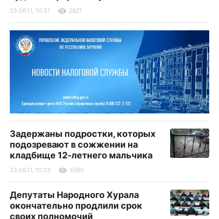
23.06.11, 10:31
2821
Задержаны подростки, которых
подозревают в сожжении на
кладбище 12-летнего мальчика
23.06.11, 10:23
3580
Депутаты Народного Хурала
окончательно продлили срок
своих полномочий