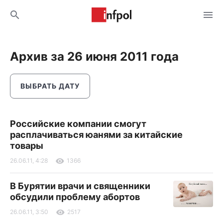
Архив за 26 июня 2011 года
ВЫБРАТЬ ДАТУ
Российские компании смогут
расплачиваться юанями за китайские
товары
26.06.11, 4:28
1366
В Бурятии врачи и священники
обсудили проблему абортов
26.06.11, 3:50
2517