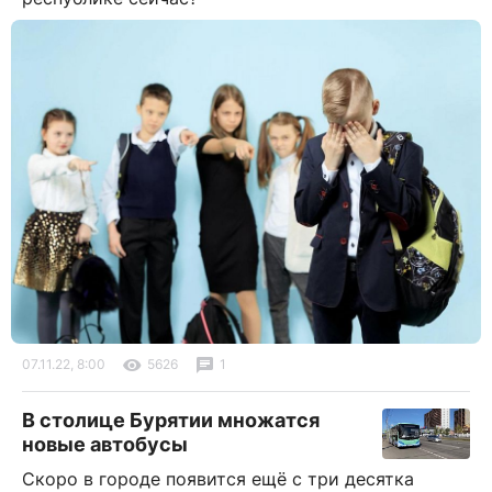
07.11.22, 8:00
5626
1
В столице Бурятии множатся
новые автобусы
Скоро в городе появится ещё с три десятка