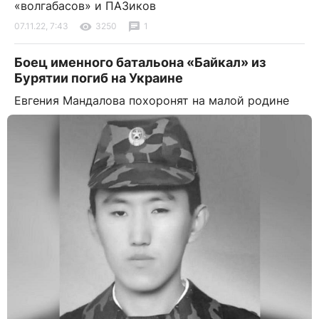
«волгабасов» и ПАЗиков
07.11.22, 7:43
3250
1
Боец именного батальона «Байкал» из
Бурятии погиб на Украине
Евгения Мандалова похоронят на малой родине