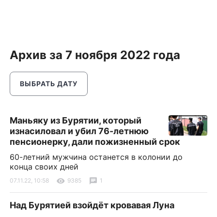
Архив за 7 ноября 2022 года
ВЫБРАТЬ ДАТУ
Маньяку из Бурятии, который
изнасиловал и убил 76-летнюю
пенсионерку, дали пожизненный срок
60-летний мужчина останется в колонии до
конца своих дней
07.11.22, 10:58
9385
1
Над Бурятией взойдёт кровавая Луна