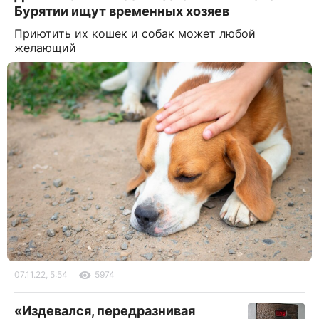
Бурятии ищут временных хозяев
Приютить их кошек и собак может любой
желающий
07.11.22, 5:54
5974
«Издевался, передразнивая