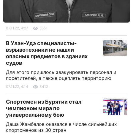
07.11.22, 4:27
5551
В Улан-Удэ специалисты-
взрывотехники не нашли
опасных предметов в зданиях
судов
Для этого пришлось эвакуировать персонал и
посетителей, а также оцеплять территорию
07.11.22, 4:14
3412
Спортсмен из Бурятии стал
чемпионом мира по
универсальному бою
Даша Жамбалов оказался в числе сильнейших
спортсменов из 30 стран