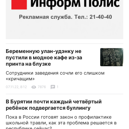
Беременную улан-удэнку не
пустили в модное кафе из-за
принта на блузке
Сотрудники заведения сочли его слишком
«кричащим»
07.11.22, 8:12
7876
1
В Бурятии почти каждый четвёртый
ребёнок подвергается буллингу
Пока в России готовят закон о профилактике
школьной травли, как эта проблема решается в
республике сейчас?