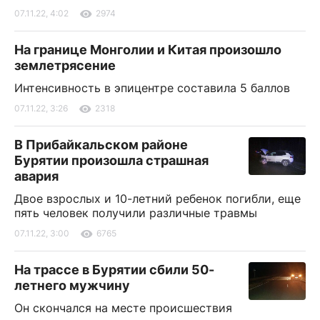
07.11.22, 4:02
2974
На границе Монголии и Китая произошло
землетрясение
Интенсивность в эпицентре составила 5 баллов
07.11.22, 3:26
2318
В Прибайкальском районе
Бурятии произошла страшная
авария
Двое взрослых и 10-летний ребенок погибли, еще
пять человек получили различные травмы
07.11.22, 3:00
6765
На трассе в Бурятии сбили 50-
летнего мужчину
Он скончался на месте происшествия