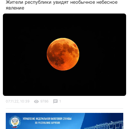
Жители республики увидят необычное небесное
явление
07.11.22, 10:39
9786
1