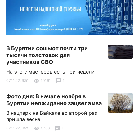
В Бурятии сошьют почти три
тысячи толстовок для
участников СВО
На это у мастеров есть три недели
07.11.22, 9:51
10161
1
Фото дня: В начале ноября в
Бурятии неожиданно зацвела ива
В нацпарк на Байкале во второй раз
пришла весна
07.11.22, 9:29
5763
1