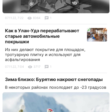
07.11.22, 7:22
8364
1
Как в Улан-Удэ перерабатывают
старые автомобильные
покрышки
Из них делают покрытие для площадок,
тротуарную плитку и используют для
асфальтирования
07.11.22, 7:04
3717
1
Зима близко: Бурятию накроют снегопады
В некоторых районах похолодает до -23 градусов