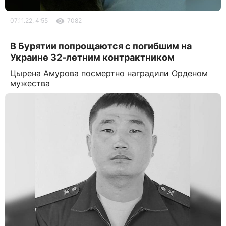
07.11.22, 4:55
7082
В Бурятии попрощаются с погибшим на
Украине 32-летним контрактником
Цырена Амурова посмертно наградили Орденом
мужества