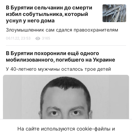
В Бурятии сельчанин до смерти
избил собутыльника, который
уснул у него дома
Злоумышленник сам сдался правоохранителям
06.11.22, 23:53
3165
В Бурятии похоронили ещё одного
мобилизованного, погибшего на Украине
У 40-летнего мужчины осталось трое детей
На сайте используются cookie-файлы и