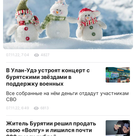
07.11.22, 7:04
4827
В Улан-Удэ устроят концерт с
бурятскими звёздами в
поддержку военных
Все собранные на нём деньги отдадут участникам
СВО
07.11.22, 6:49
6813
Житель Бурятии решил продать
свою «Волгу» и лишился почти