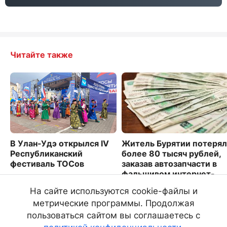
Читайте также
В Улан-Удэ открылся IV
Житель Бурятии потерял
Республиканский
более 80 тысяч рублей,
фестиваль ТОСов
заказав автозапчасти в
фальшивом интернет-
3738
магазине
На сайте используются cookie-файлы и
3490
метрические программы. Продолжая
пользоваться сайтом вы соглашаетесь с