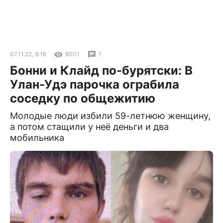
07.11.22, 9:16
6001
1
Бонни и Клайд по-бурятски: В
Улан-Удэ парочка ограбила
соседку по общежитию
Молодые люди избили 59-летнюю женщину,
а потом стащили у неё деньги и два
мобильника