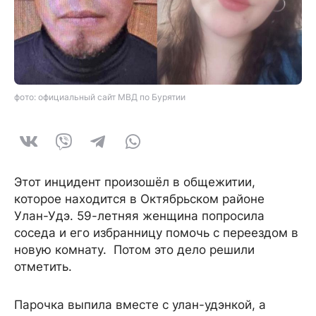
фото: официальный сайт МВД по Бурятии
Этот инцидент произошёл в общежитии,
которое находится в Октябрьском районе
Улан-Удэ. 59-летняя женщина попросила
соседа и его избранницу помочь с переездом в
новую комнату. Потом это дело решили
отметить.
Парочка выпила вместе с улан-удэнкой, а