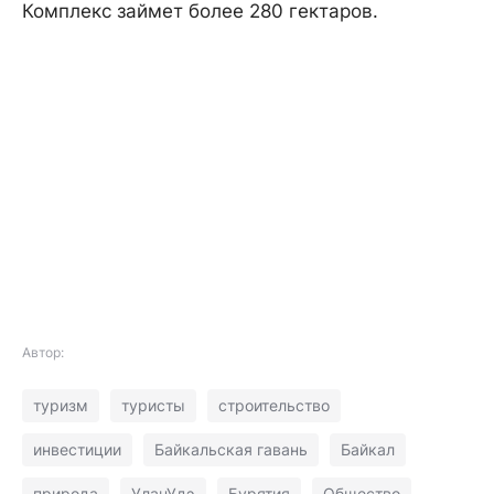
Комплекс займет более 280 гектаров.
Автор:
туризм
туристы
строительство
инвестиции
Байкальская гавань
Байкал
природа
УланУдэ
Бурятия
Общество