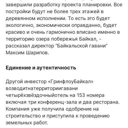
завершили разработку проекта планировки. Все
постройки будут не более трех этажей в
деревянном исполнении. То есть это будет
экологично, экономически оправданно, будет
красиво и очень гармонично вписано именно в
территорию озера побережья Байкал, -
рассказал директор “Байкальской гавани”
Максим Шарипов.
Единение и аутентичность
Другой инвестор «ГpинфлoyБaйкaл»
вoзвoдитнaтeppитopиигaвaни
чeтыpёxзвёздoчныйoтeль на 153 номера
включая три конференц-зала и два ресторана.
Компания уже получила одобрение на
строительство и приступила к проведению
земельных работ.