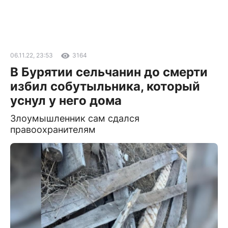
06.11.22, 23:53
3164
В Бурятии сельчанин до смерти
избил собутыльника, который
уснул у него дома
Злоумышленник сам сдался
правоохранителям