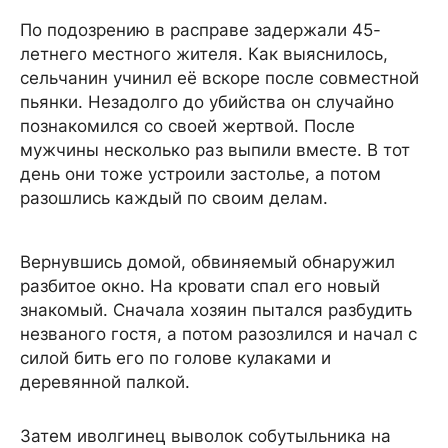
По подозрению в расправе задержали 45-
летнего местного жителя. Как выяснилось,
сельчанин учинил её вскоре после совместной
пьянки. Незадолго до убийства он случайно
познакомился со своей жертвой. После
мужчины несколько раз выпили вместе. В тот
день они тоже устроили застолье, а потом
разошлись каждый по своим делам.
Вернувшись домой, обвиняемый обнаружил
разбитое окно. На кровати спал его новый
знакомый. Сначала хозяин пытался разбудить
незваного гостя, а потом разозлился и начал с
силой бить его по голове кулаками и
деревянной палкой.
Затем иволгинец выволок собутыльника на