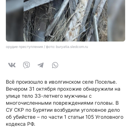
орудие преступления / фото: buryatia.sledcom.ru
Всё произошло в иволгинском селе Поселье.
Вечером 31 октября прохожие обнаружили на
улице тело 33-летнего мужчины с
многочисленными повреждениями головы. В
СУ СКР по Бурятии возбудили уголовное дело
об убийстве – по части 1 статьи 105 Уголовного
кодекса РФ.