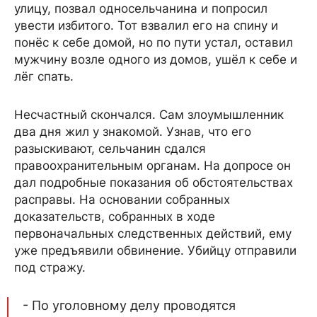
улицу, позвал односельчанина и попросил
увести избитого. Тот взвалил его на спину и
понёс к себе домой, но по пути устал, оставил
мужчину возле одного из домов, ушёл к себе и
лёг спать.
Несчастный скончался. Сам злоумышленник
два дня жил у знакомой. Узнав, что его
разыскивают, сельчанин сдался
правоохранительным органам. На допросе он
дал подробные показания об обстоятельствах
расправы. На основании собранных
доказательств, собранных в ходе
первоначальных следственных действий, ему
уже предъявили обвинение. Убийцу отправили
под стражу.
- По уголовному делу проводятся