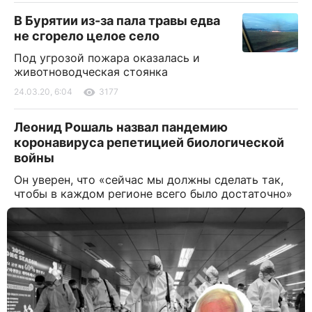
В Бурятии из-за пала травы едва
не сгорело целое село
Под угрозой пожара оказалась и
животноводческая стоянка
24.03.20, 6:04
3177
Леонид Рошаль назвал пандемию
коронавируса репетицией биологической
войны
Он уверен, что «сейчас мы должны сделать так,
чтобы в каждом регионе всего было достаточно»