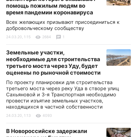
помощь пожилым людям во
время пандемии коронавируса
Всех желающих призывают присоединиться к
добровольческому сообществу
24.03.20, 1:15
2684
1
Земельные участки,
необходимые для строительства
третьего моста через Уду, будет
оценены по рыночной стоимости
По проекту планировки для строительства
третьего моста через реку Уда в створе улиц
Сахьяновой и 3-я Транспортная необходимо
провести изъятие земельных участков,
находящихся в частной собственности
24.03.20, 1:13
4093
В Новороссийске задержали