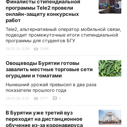
Финалисты стипендиальной
программы Tele2 провели
онлайн-защиту конкурсных
работ
Tele2, альтернативный оператор мобильной связи,
подводит промежуточные итоги стипендиальной
программы для студентов БГУ
24.03.20, 5:36
2048
Овощеводы Бурятии готовы
завалить местные торговые сети
огурцами и томатами
Нынешний урожай превысил в два раза
показатели прошлого года
24.03.20, 5:32
3717
4
В Бурятии уже третий вуз
переходит на дистанционное
обучение из-за коронавируса