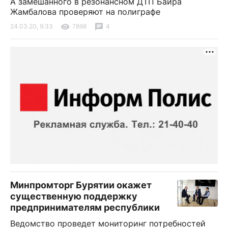
А замешанного в резонансном ДТП Баира
Жамбалова проверяют на полиграфе
24.03.20, 9:33
7898
4
Минпромторг Бурятии окажет
существенную поддержку
предпринимателям республики
Ведомство проведет мониторинг потребностей