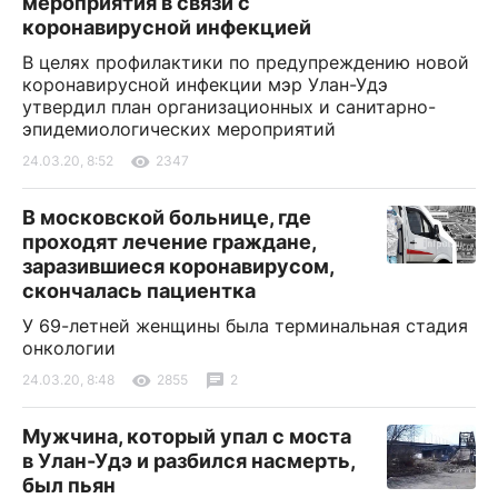
мероприятия в связи с
коронавирусной инфекцией
В целях профилактики по предупреждению новой
коронавирусной инфекции мэр Улан-Удэ
утвердил план организационных и санитарно-
эпидемиологических мероприятий
24.03.20, 8:52
2347
В московской больнице, где
проходят лечение граждане,
заразившиеся коронавирусом,
скончалась пациентка
У 69-летней женщины была терминальная стадия
онкологии
24.03.20, 8:48
2855
2
Мужчина, который упал с моста
в Улан-Удэ и разбился насмерть,
был пьян