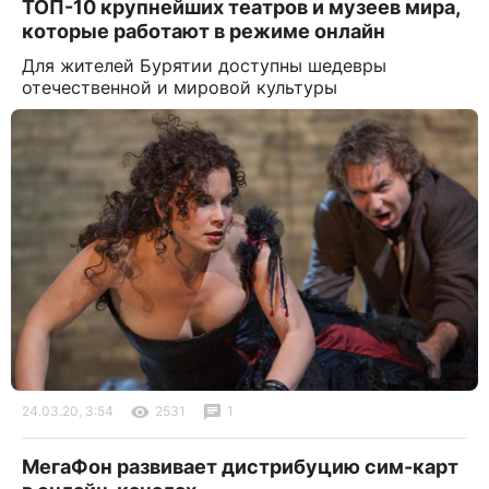
ТОП-10 крупнейших театров и музеев мира,
которые работают в режиме онлайн
Для жителей Бурятии доступны шедевры
отечественной и мировой культуры
24.03.20, 3:54
2531
1
МегаФон развивает дистрибуцию сим-карт