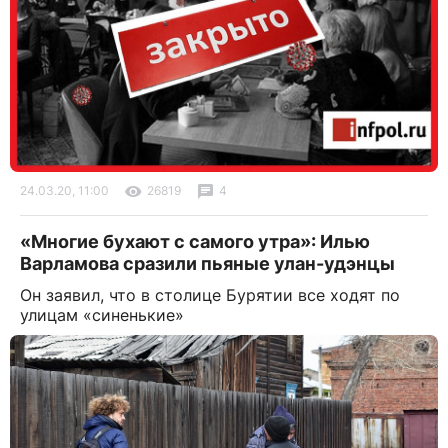
24.03.20, 11:00
26819
4
«Многие бухают с самого утра»: Илью
Варламова сразили пьяные улан-удэнцы
Он заявил, что в столице Бурятии все ходят по
улицам «синенькие»