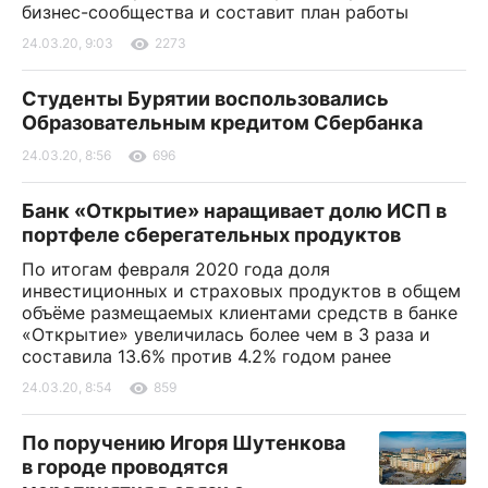
бизнес-сообщества и составит план работы
24.03.20, 9:03
2273
Студенты Бурятии воспользовались
Образовательным кредитом Сбербанка
24.03.20, 8:56
696
Банк «Открытие» наращивает долю ИСП в
портфеле сберегательных продуктов
По итогам февраля 2020 года доля
инвестиционных и страховых продуктов в общем
объёме размещаемых клиентами средств в банке
«Открытие» увеличилась более чем в 3 раза и
составила 13.6% против 4.2% годом ранее
24.03.20, 8:54
859
По поручению Игоря Шутенкова
в городе проводятся