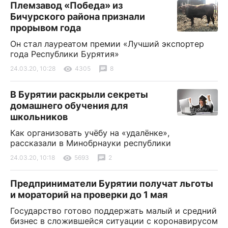
Племзавод «Победа» из
Бичурского района признали
прорывом года
Он стал лауреатом премии «Лучший экспортер
года Республики Бурятия»
24.03.20, 10:28
4305
8
В Бурятии раскрыли секреты
домашнего обучения для
школьников
Как организовать учёбу на «удалёнке»,
рассказали в Минобрнауки республики
24.03.20, 10:18
5693
2
Предприниматели Бурятии получат льготы
и мораторий на проверки до 1 мая
Государство готово поддержать малый и средний
бизнес в сложившейся ситуации с коронавирусом