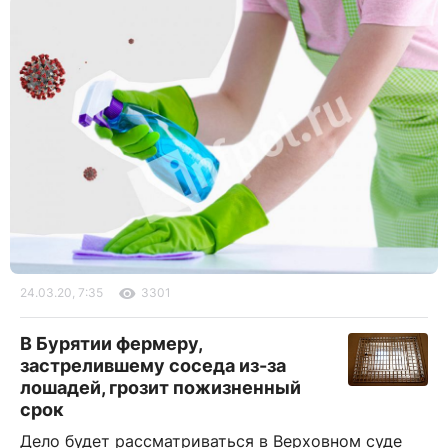
24.03.20, 7:35
3301
В Бурятии фермеру,
застрелившему соседа из-за
лошадей, грозит пожизненный
срок
Дело будет рассматриваться в Верховном суде