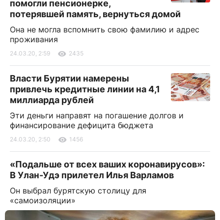
помогли пенсионерке,
потерявшей память, вернуться домой
Она не могла вспомнить свою фамилию и адрес
проживания
24.03.20, 2:59
2435
Власти Бурятии намерены
привлечь кредитные линии на 4,1
миллиарда рублей
Эти деньги направят на погашение долгов и
финансирование дефицита бюджета
24.03.20, 2:50
1456
«Подальше от всех ваших коронавирусов»:
В Улан-Удэ прилетел Илья Варламов
Он выбрал бурятскую столицу для
«самоизоляции»