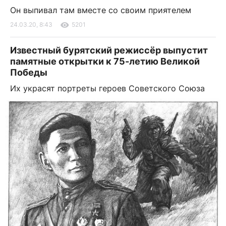
Он выпивал там вместе со своим приятелем
24.03.20, 8:43
5201
Известный бурятский режиссёр выпустит
памятные открытки к 75-летию Великой
Победы
Их украсят портреты героев Советского Союза