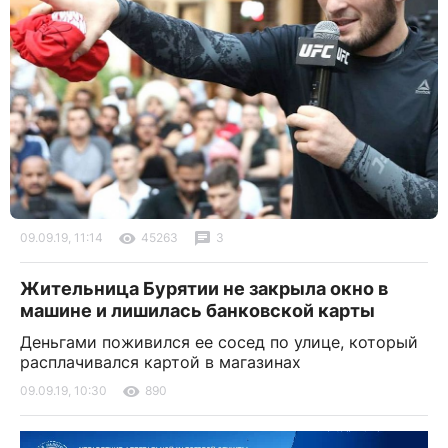
09.09.19, 11:14
45263
3
Жительница Бурятии не закрыла окно в
машине и лишилась банковской карты
Деньгами поживился ее сосед по улице, который
расплачивался картой в магазинах
09.09.19, 10:30
890