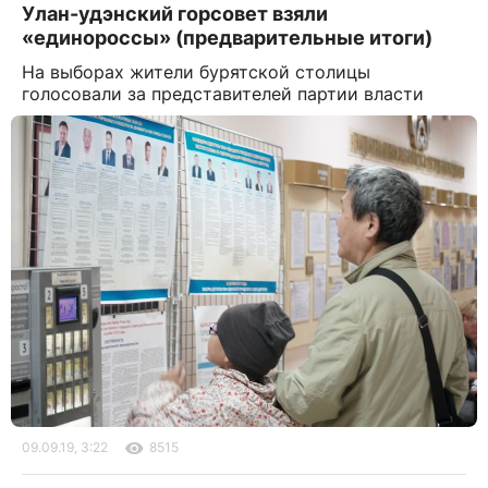
Улан-удэнский горсовет взяли
«единороссы» (предварительные итоги)
На выборах жители бурятской столицы
голосовали за представителей партии власти
09.09.19, 3:22
8515