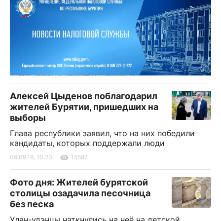
Алексей Цыденов поблагодарил
жителей Бурятии, пришедших на
выборы
Глава республики заявил, что на них победили
кандидаты, которых поддержали люди
09.09.19, 10:20
15587
Фото дня: Жителей бурятской
столицы озадачила песочница
без песка
Улан-удэнцы наткнулись на неё на детской