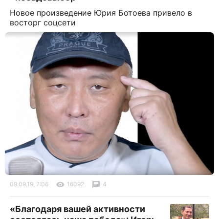
Новое произведение Юрия Ботоева привело в
восторг соцсети
09.09.19, 7:06
16092
4
«Благодаря вашей активности