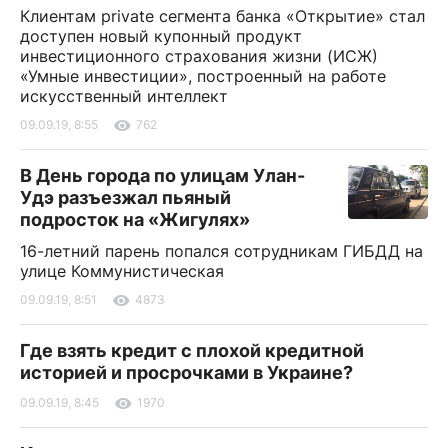
Клиентам private сегмента банка «Открытие» стал
доступен новый купонный продукт
инвестиционного страхования жизни (ИСЖ)
«Умные инвестиции», построенный на работе
искусственный интеллект
09.09.19, 8:55
762
В День города по улицам Улан-
Удэ разъезжал пьяный
подросток на «Жигулях»
16-летний парень попался сотрудникам ГИБДД на
улице Коммунистическая
09.09.19, 8:51
4873
Где взять кредит с плохой кредитной
историей и просрочками в Украине?
09.09.19, 8:45
1970