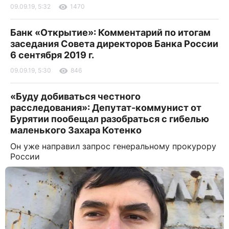
09.09.19, 5:32
1470
Банк «Открытие»: Комментарий по итогам
заседания Совета директоров Банка России
6 сентября 2019 г.
09.09.19, 5:30
846
«Буду добиваться честного
расследования»: Депутат-коммунист от
Бурятии пообещал разобраться с гибелью
маленького Захара Котенко
Он уже направил запрос генеральному прокурору
России