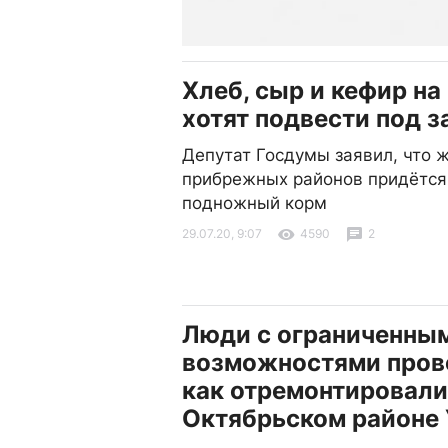
Хлеб, сыр и кефир на
хотят подвести под з
Депутат Госдумы заявил, что 
прибрежных районов придётся
подножный корм
29.07.20, 9:07
4590
2
Люди с ограниченны
возможностями пров
как отремонтировали
Октябрьском районе 