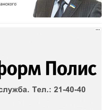
канского