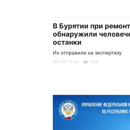
В Бурятии при ремон
обнаружили человеч
останки
Их отправили на экспертизу
29.07.20, 10:33
2029