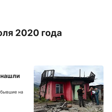
юля 2020 года
 нашли
ибывшие на