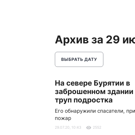
Архив за 29 и
ВЫБРАТЬ ДАТУ
На севере Бурятии в
заброшенном здании
труп подростка
Его обнаружили спасатели, пр
пожар
29.07.20, 10:43
2552