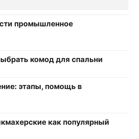
ести промышленное
 выбрать комод для спальни
ие: этапы, помощь в
икмахерские как популярный