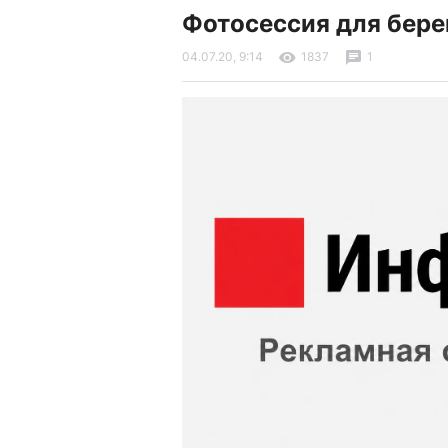
Фотосессия для бере
04.07.20, 9:14
1837
1