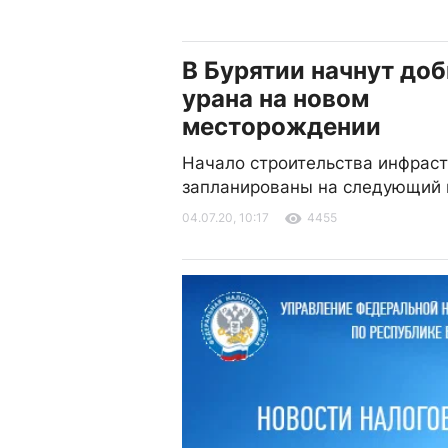
В Бурятии начнут до
урана на новом
месторождении
Начало строительства инфрас
запланированы на следующий 
04.07.20, 10:17
4455