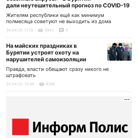
дали неутешительный прогноз по COVID-19
Жителям республики ещё как минимум
полмесяца советуют не выходить из дома
30.04.20, 11:15
5943
8
На майских праздниках в
Бурятии устроят охоту на
нарушителей самоизоляции
Правда, власти обещают сразу никого не
штрафовать
30.04.20, 10:46
4286