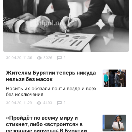
30.04.20, 11:39
3026
2
Жителям Бурятии теперь никуда
нельзя без масок
Носить их обязали почти везде и всех
без исключения
30.04.20, 11:29
4493
2
«Пройдёт по всему миру и
стихнет, либо «встроится» в
сезонные вирусы»: В Бурятии