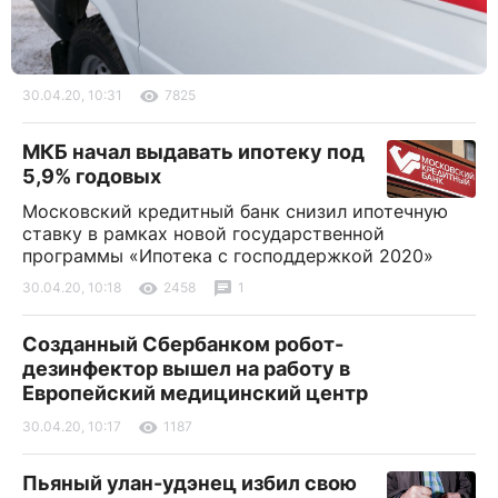
30.04.20, 10:31
7825
МКБ начал выдавать ипотеку под
5,9% годовых
Московский кредитный банк снизил ипотечную
ставку в рамках новой государственной
программы «Ипотека с господдержкой 2020»
30.04.20, 10:18
2458
1
Созданный Сбербанком робот-
дезинфектор вышел на работу в
Европейский медицинский центр
30.04.20, 10:17
1187
Пьяный улан-удэнец избил свою