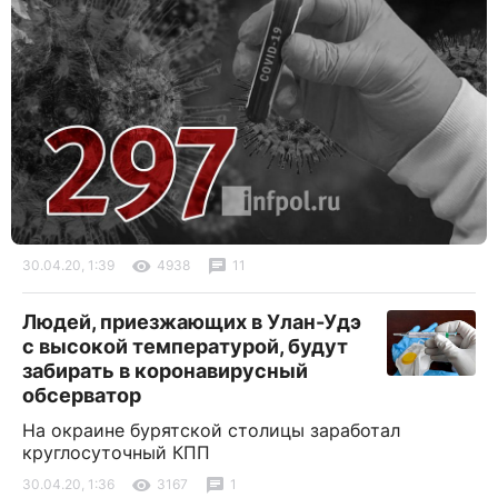
30.04.20, 1:39
4938
11
Людей, приезжающих в Улан-Удэ
с высокой температурой, будут
забирать в коронавирусный
обсерватор
На окраине бурятской столицы заработал
круглосуточный КПП
30.04.20, 1:36
3167
1