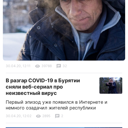
30.04.20, 12:11
39788
32
В разгар COVID-19 в Бурятии
сняли веб-сериал про
неизвестный вирус
Первый эпизод уже появился в Интернете и
немного озадачил жителей республики
30.04.20, 12:02
2895
2