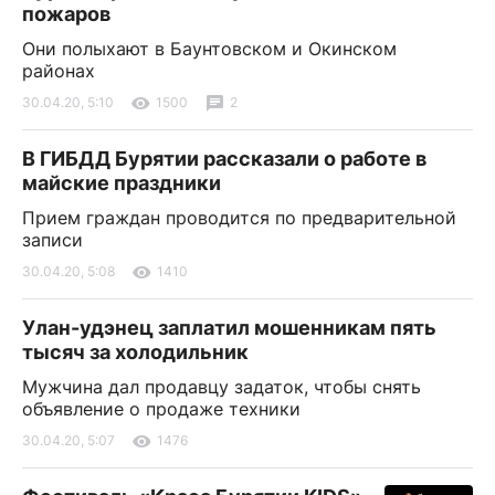
пожаров
Они полыхают в Баунтовском и Окинском
районах
30.04.20, 5:10
1500
2
В ГИБДД Бурятии рассказали о работе в
майские праздники
Прием граждан проводится по предварительной
записи
30.04.20, 5:08
1410
Улан-удэнец заплатил мошенникам пять
тысяч за холодильник
Мужчина дал продавцу задаток, чтобы снять
объявление о продаже техники
30.04.20, 5:07
1476