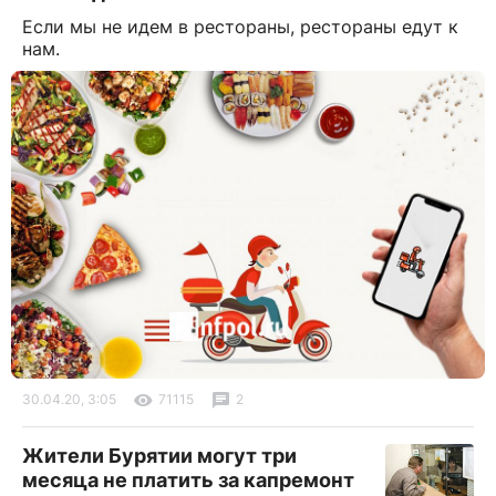
Если мы не идем в рестораны, рестораны едут к
нам.
30.04.20, 3:05
71115
2
Жители Бурятии могут три
месяца не платить за капремонт