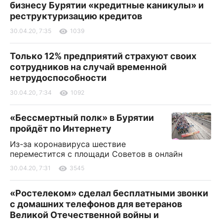
бизнесу Бурятии «кредитные каникулы» и
реструктуризацию кредитов
30.04.20, 7:35
1039
Только 12% предприятий страхуют своих
сотрудников на случай временной
нетрудоспособности
30.04.20, 7:34
1092
«Бессмертный полк» в Бурятии
пройдёт по Интернету
Из-за коронавируса шествие
переместится с площади Советов в онлайн
30.04.20, 7:31
3545
«Ростелеком» сделал бесплатными звонки
с домашних телефонов для ветеранов
Великой Отечественной войны и