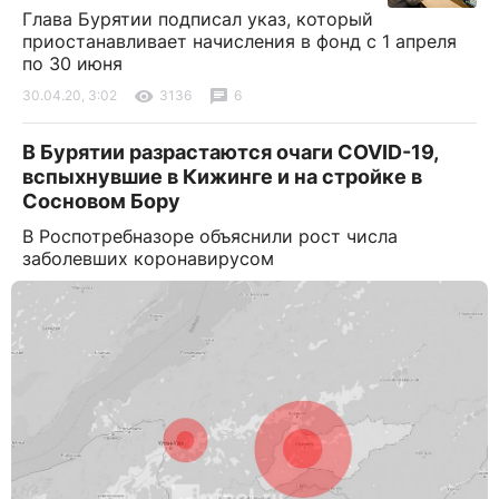
Глава Бурятии подписал указ, который
приостанавливает начисления в фонд с 1 апреля
по 30 июня
30.04.20, 3:02
3136
6
В Бурятии разрастаются очаги COVID-19,
вспыхнувшие в Кижинге и на стройке в
Сосновом Бору
В Роспотребназоре объяснили рост числа
заболевших коронавирусом