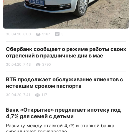
30.04.20, 8:00
5167
3
Сбербанк сообщает о режиме работы своих
отделений в праздничные дни в мае
30.04.20, 7:43
3790
ВТБ продолжает обслуживание клиентов с
истекшим сроком паспорта
30.04.20, 7:41
1171
Банк «Открытие» предлагает ипотеку под
4,7% для семей с детьми
Разницу между ставкой 4,7% и ставкой банка
субсидирует государство