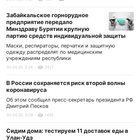
Забайкальское горнорудное
предприятие передало
Минздраву Бурятии крупную
партию средств индивидуальной защиты
Маски, респираторы, перчатки и защитную
одежду распределят по медицинским
учреждениям республики
30.04.20, 3:24
2427
В России сохраняется риск второй волны
коронавируса
Об этом сообщил пресс-секретарь президента РФ
Дмитрий Песков
30.04.20, 3:08
1492
Сидим дома: тестируем 11 доставок еды в
Улан-Удэ