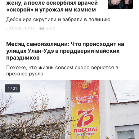
жену, а после оскорблял врачей
«скорой» и угрожал им камнем
Дебошира скрутили и забрали в полицию
30.04.20, 10:02
2672
Месяц самоизоляции: Что происходит на
улицах Улан-Удэ в преддверии майских
праздников
Похоже, что жизнь совсем скоро вернется в
прежнее русло
1 / 31