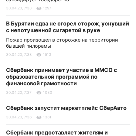
30.04.20, 7:38
1297
В Бурятии едва не сгорел сторож, уснувший
с непотушенной сигаретой в руке
Пожар произошел в сторожке на территории
бывшей пилорамы
30.04.20, 7:38
1513
Сбербанк принимает участие в ММСО с
образовательной программой по
финансовой грамотности
30.04.20, 7:37
1030
Сбербанк запустит маркетплейс СберАвто
30.04.20, 7:36
1361
Сбербанк предоставляет жителям и