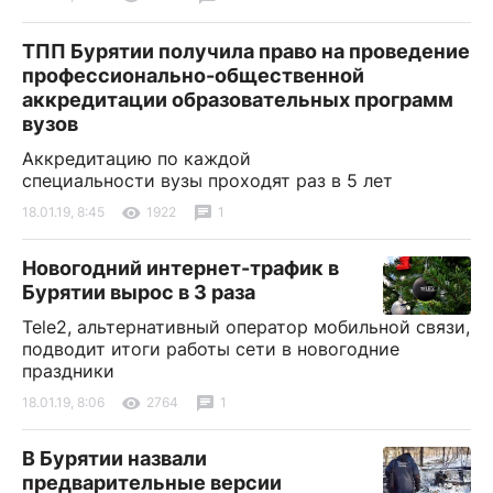
ТПП Бурятии получила право на проведение
профессионально-общественной
аккредитации образовательных программ
вузов
Аккредитацию по каждой
специальности вузы проходят раз в 5 лет
18.01.19, 8:45
1922
1
Новогодний интернет-трафик в
Бурятии вырос в 3 раза
Tele2, альтернативный оператор мобильной связи,
подводит итоги работы сети в новогодние
праздники
18.01.19, 8:06
2764
1
В Бурятии назвали
предварительные версии