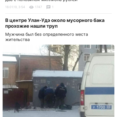
18.01.19, 3:54
1747
1
В центре Улан-Удэ около мусорного бака
прохожие нашли труп
Мужчина был без определенного места
жительства