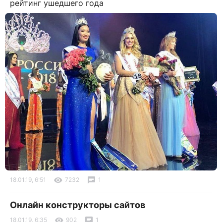
рейтинг ушедшего года
18.01.19, 6:51
7232
1
Онлайн конструкторы сайтов
18.01.19, 6:35
902
1