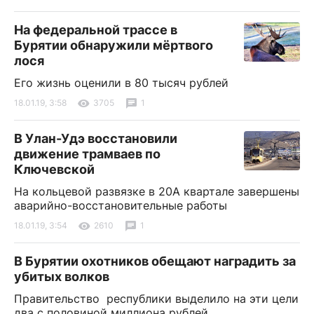
На федеральной трассе в
Бурятии обнаружили мёртвого
лося
Его жизнь оценили в 80 тысяч рублей
18.01.19, 3:58
3705
1
В Улан-Удэ восстановили
движение трамваев по
Ключевской
На кольцевой развязке в 20А квартале завершены
аварийно-восстановительные работы
18.01.19, 3:54
2610
1
В Бурятии охотников обещают наградить за
убитых волков
Правительство республики выделило на эти цели
два с половиной миллиона рублей