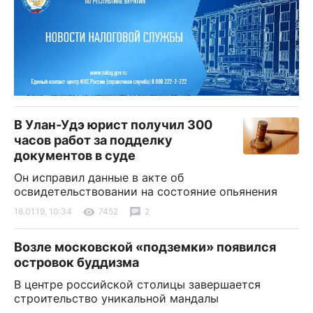
В Улан-Удэ юрист получил 300
часов работ за подделку
документов в суде
Он исправил данные в акте об
освидетельствовании на состояние опьянения
18.01.19, 10:34
7452
2
Возле московской «подземки» появился
островок буддизма
В центре российской столицы завершается
строительство уникальной мандалы