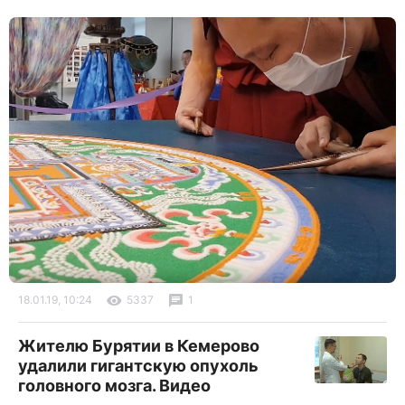
18.01.19, 10:24
5337
1
Жителю Бурятии в Кемерово
удалили гигантскую опухоль
головного мозга. Видео