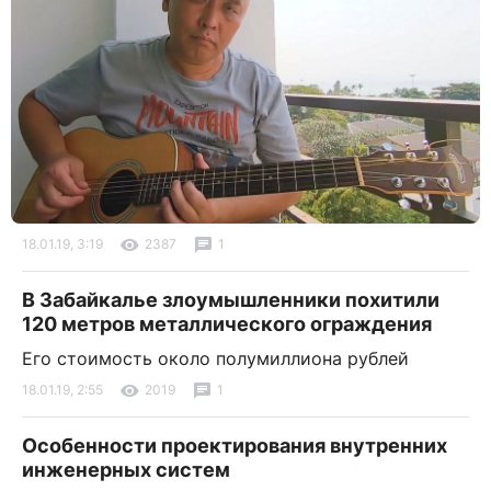
18.01.19, 3:19
2387
1
В Забайкалье злоумышленники похитили
120 метров металлического ограждения
Его стоимость около полумиллиона рублей
18.01.19, 2:55
2019
1
Особенности проектирования внутренних
инженерных систем