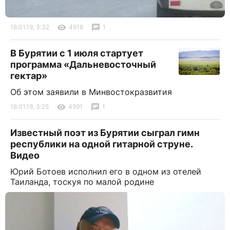
18.01.19, 3:32
4916
1
В Бурятии с 1 июля стартует
программа «Дальневосточный
гектар»
Об этом заявили в Минвостокразвития
18.01.19, 3:25
4991
1
Известный поэт из Бурятии сыграл гимн
республики на одной гитарной струне.
Видео
Юрий Ботоев исполнил его в одном из отелей
Таиланда, тоскуя по малой родине