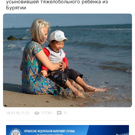
усыновившей тяжелобольного ребёнка из
Бурятии
18.01.19, 11:21
17730
11