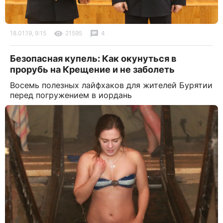
18.01.19, 9:15
21595
4
Безопасная купель: Как окунуться в
прорубь на Крещение и не заболеть
Восемь полезных лайфхаков для жителей Бурятии
перед погружением в иордань