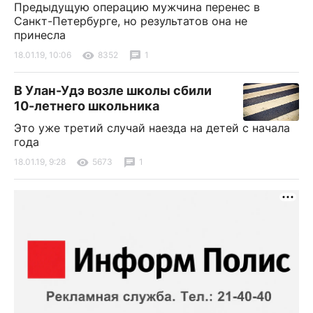
Предыдущую операцию мужчина перенес в
Санкт-Петербурге, но результатов она не
принесла
18.01.19, 10:06
8352
1
В Улан-Удэ возле школы сбили
10-летнего школьника
Это уже третий случай наезда на детей с начала
года
18.01.19, 9:28
5673
1