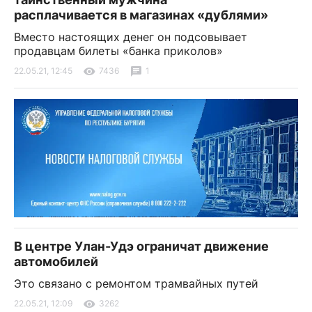
расплачивается в магазинах «дублями»
Вместо настоящих денег он подсовывает
продавцам билеты «банка приколов»
22.05.21, 12:45
7436
1
В центре Улан-Удэ ограничат движение
автомобилей
Это связано с ремонтом трамвайных путей
22.05.21, 12:09
3262