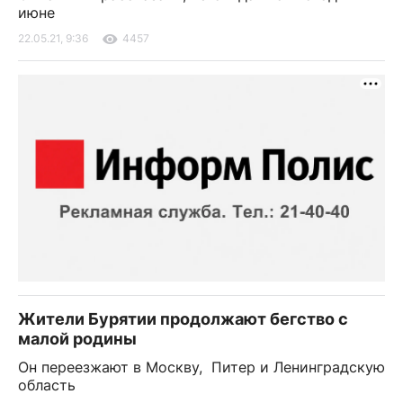
июне
22.05.21, 9:36
4457
Жители Бурятии продолжают бегство с
малой родины
Он переезжают в Москву, Питер и Ленинградскую
область