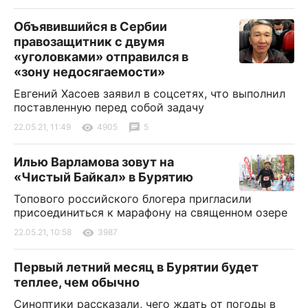
Объявившийся в Сербии
правозащитник с двумя
«уголовками» отправился в
«зону недосягаемости»
Евгений Хасоев заявил в соцсетях, что выполнил
поставленную перед собой задачу
22.05.21, 11:49
4905
5
Илью Варламова зовут на
«Чистый Байкал» в Бурятию
Топового российского блогера пригласили
присоединиться к марафону на священном озере
22.05.21, 10:58
3987
Первый летний месяц в Бурятии будет
теплее, чем обычно
Синоптики рассказали, чего ждать от погоды в