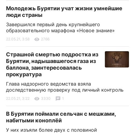
Молодежь Бурятии учат жизни умнейшие
люди страны
Завершился первый день крупнейшего
образовательного марафона «Новое знание»
22.05.21, 3:58
2766
Страшной смертью подростка из
Бурятии, надышавшегося газа из
баллона, заинтересовалась
прокуратура
Глава надзорного ведомства взяла
доследственную проверку под личный контроль
22.05.21, 3:22
3330
1
В Бурятии поймали сельчан с мешками,
набитыми коноплёй
У них изъяли более двух с половиной