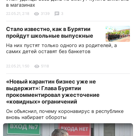
в магазинах
22.05.21, 2:18
3139
3
Стало известно, как в Бурятии
пройдут школьные выпускные
На них пустят только одного из родителей, а
самих детей оставят без банкетов
22.05.21, 1:50
5118
«Новый карантин бизнес уже не
выдержит»: Глава Бурятии
прокомментировал ужесточение
«ковидных» ограничений
Он объяснил, почему коронавирус в республике
вновь набирает обороты