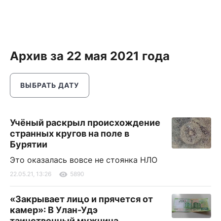
Архив за 22 мая 2021 года
ВЫБРАТЬ ДАТУ
Учёный раскрыл происхождение
странных кругов на поле в
Бурятии
Это оказалась вовсе не стоянка НЛО
22.05.21, 13:26
5890
«Закрывает лицо и прячется от
камер»: В Улан-Удэ
таинственный мужчина