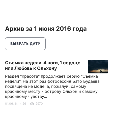
Архив за 1 июня 2016 года
ВЫБРАТЬ ДАТУ
Съемка недели. 4 ноги, 1 сердце
или Любовь к Ольхону
Раздел "Красота" продолжает серию "Съемка
недели". На этот раз фотосессия Бато Будаева
посвящена не моде, а, пожалуй, самому
красивому месту - острову Ольхон и самому
красивому чувству...
01.06.16, 14:26
2970