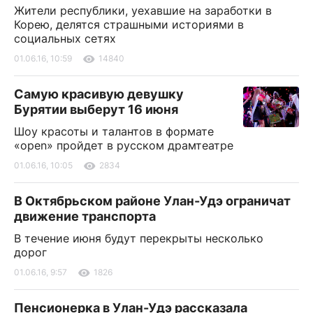
Жители республики, уехавшие на заработки в
Корею, делятся страшными историями в
социальных сетях
01.06.16, 10:59
14840
Самую красивую девушку
Бурятии выберут 16 июня
Шоу красоты и талантов в формате
«open» пройдет в русском драмтеатре
01.06.16, 10:05
2834
В Октябрьском районе Улан-Удэ ограничат
движение транспорта
В течение июня будут перекрыты несколько
дорог
01.06.16, 9:57
1826
Пенсионерка в Улан-Удэ рассказала