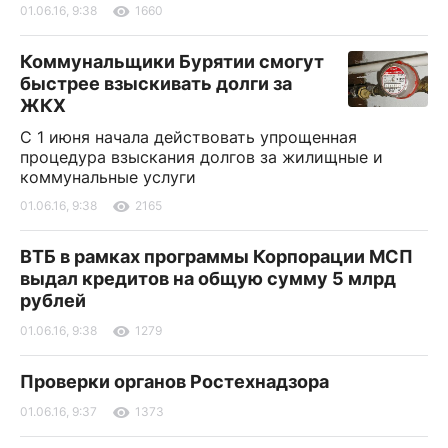
01.06.16, 9:38
1660
Коммунальщики Бурятии смогут
быстрее взыскивать долги за
ЖКХ
С 1 июня начала действовать упрощенная
процедура взыскания долгов за жилищные и
коммунальные услуги
01.06.16, 9:38
2165
ВТБ в рамках программы Корпорации МСП
выдал кредитов на общую сумму 5 млрд
рублей
01.06.16, 9:38
1279
Проверки органов Ростехнадзора
01.06.16, 9:37
1373