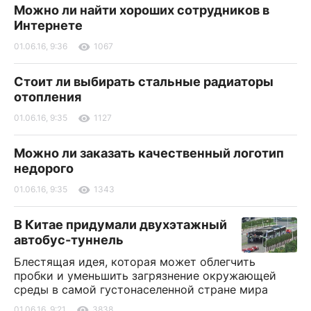
Можно ли найти хороших сотрудников в
Интернете
01.06.16, 9:36
1067
Стоит ли выбирать стальные радиаторы
отопления
01.06.16, 9:35
1127
Можно ли заказать качественный логотип
недорого
01.06.16, 9:35
1343
В Китае придумали двухэтажный
автобус-туннель
Блестящая идея, которая может облегчить
пробки и уменьшить загрязнение окружающей
среды в самой густонаселенной стране мира
01.06.16, 9:21
3838