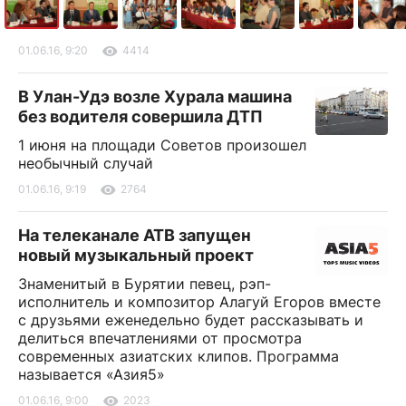
01.06.16, 9:20
4414
В Улан-Удэ возле Хурала машина
без водителя совершила ДТП
1 июня на площади Советов произошел
необычный случай
01.06.16, 9:19
2764
На телеканале АТВ запущен
новый музыкальный проект
Знаменитый в Бурятии певец, рэп-
исполнитель и композитор Алагуй Егоров вместе
с друзьями еженедельно будет рассказывать и
делиться впечатлениями от просмотра
современных азиатских клипов. Программа
называется «Азия5»
01.06.16, 9:00
2023