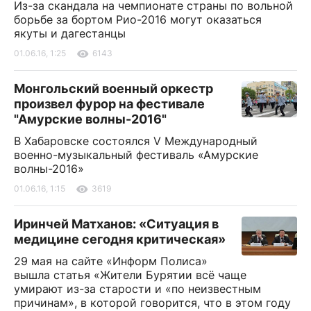
Из-за скандала на чемпионате страны по вольной
борьбе за бортом Рио-2016 могут оказаться
якуты и дагестанцы
01.06.16, 1:25
6143
Монгольский военный оркестр
произвел фурор на фестивале
"Амурские волны-2016"
В Хабаровске состоялся V Международный
военно-музыкальный фестиваль «Амурские
волны-2016»
01.06.16, 1:15
3619
Иринчей Матханов: «Ситуация в
медицине сегодня критическая»
29 мая на сайте «Информ Полиса»
вышла статья «Жители Бурятии всё чаще
умирают из-за старости и «по неизвестным
причинам», в которой говорится, что в этом году