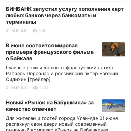
БИНБАНК запустил услугу пополнения карт
любых банков через банкоматы и
терминалы
01.06.16, 5:51
1451
В июне состоится мировая
премьера французского фильма
о Байкале
Главные роли исполняют французский артист
Рафаэль Персонас и российский актёр Евгений
Сидихин [трейлер]
01.06.16, 5:42
2434
Новый «Рынок на Бабушкина» за
качество отвечает
Для жителей и гостей города Улан-Удэ 01 июня
распахнул свои двери новый современный
рыночный комплекс «Рынок на Бабушкина»,