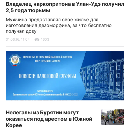
Владелец наркопритона в Улан-Удэ получил
2,5 года тюрьмы
Мужчина предоставлял свое жилье для
изготовления дезоморфина, за что бесплатно
получал дозу
01.06.16, 11:04
1603
Нелегалы из Бурятии могут
оказаться под арестом в Южной
Корее