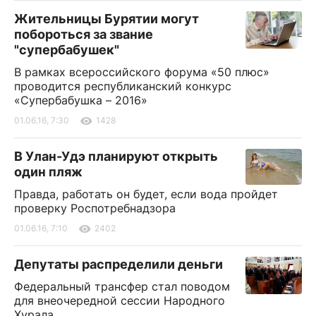
Жительницы Бурятии могут
побороться за звание
"супербабушек"
В рамках всероссийского форума «50 плюс»
проводится республиканский конкурс
«Супербабушка – 2016»
01.06.16, 7:30
1428
В Улан-Удэ планируют открыть
один пляж
Правда, работать он будет, если вода пройдет
проверку Роспотребнадзора
01.06.16, 7:10
2402
Депутаты распределили деньги
Федеральный трансфер стал поводом
для внеочередной сессии Народного
Хурала