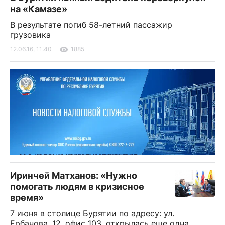
на «Камазе»
В результате погиб 58-летний пассажир
грузовика
12.06.16, 11:40
1885
Иринчей Матханов: «Нужно
помогать людям в кризисное
время»
7 июня в столице Бурятии по адресу: ул.
Ербанова, 12, офис 103, открылась еще одна