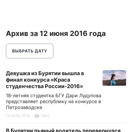
Архив за 12 июня 2016 года
ВЫБРАТЬ ДАТУ
Девушка из Бурятии вышла в
финал конкурса «Краса
студенчества России-2016»
18-летняя студентка БГУ Дари Лудупова
представляет республику на конкурсе в
Петрозаводске
12.06.16, 12:16
3642
В Бурятии пьяный водитель перевернулся