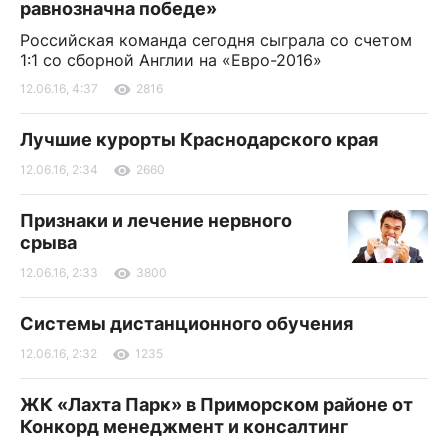
равнозначна победе»
Российская команда сегодня сыграла со счетом
1:1 со сборной Англии на «Евро-2016»
12.06.16, 4:37
2816
Лучшие курорты Краснодарского края
12.06.16, 2:34
2660
Признаки и лечение нервного
срыва
12.06.16, 2:33
3800
Системы дистанционного обучения
12.06.16, 2:32
1235
ЖК «Лахта Парк» в Приморском районе от
Конкорд менеджмент и консалтинг