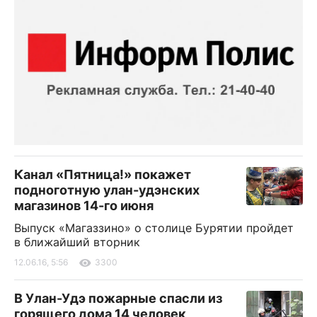
Канал «Пятница!» покажет
подноготную улан-удэнских
магазинов 14-го июня
Выпуск «Магаззино» о столице Бурятии пройдет
в ближайший вторник
12.06.16, 5:56
3300
В Улан-Удэ пожарные спасли из
горящего дома 14 человек