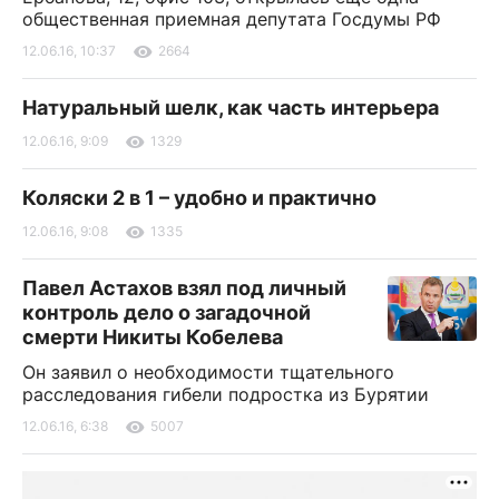
общественная приемная депутата Госдумы РФ
12.06.16, 10:37
2664
Натуральный шелк, как часть интерьера
12.06.16, 9:09
1329
Коляски 2 в 1 – удобно и практично
12.06.16, 9:08
1335
Павел Астахов взял под личный
контроль дело о загадочной
смерти Никиты Кобелева
Он заявил о необходимости тщательного
расследования гибели подростка из Бурятии
12.06.16, 6:38
5007