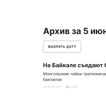
Архив за 5 ию
ВЫБРАТЬ ДАТУ
На Байкале съедают 
Монгольские чайки трапезнич
бакланов
05.06.16, 8:47
3445