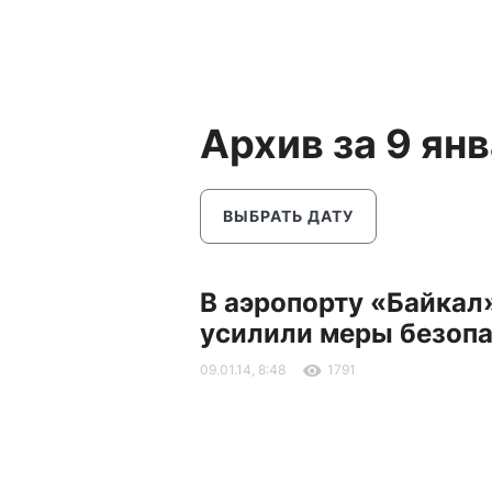
Архив за 9 ян
ВЫБРАТЬ ДАТУ
В аэропорту «Байкал
усилили меры безоп
09.01.14, 8:48
1791