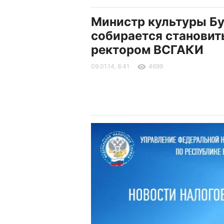
Министр культуры Бу
собирается становит
ректором ВСГАКИ
09.01.14, 8:41
4699