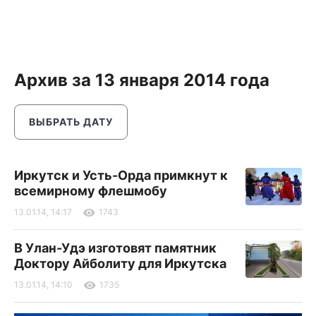
Архив за 13 января 2014 года
ВЫБРАТЬ ДАТУ
Иркутск и Усть-Орда примкнут к
всемирному флешмобу
13.01.14, 14:17
1743
В Улан-Удэ изготовят памятник
Доктору Айболиту для Иркутска
13.01.14, 14:10
1735