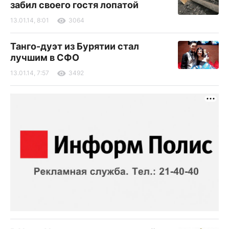
забил своего гостя лопатой
13.01.14, 8:01
3064
Танго-дуэт из Бурятии стал
лучшим в СФО
13.01.14, 7:57
3492