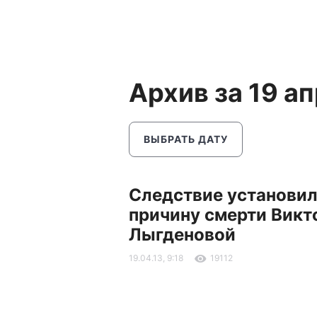
Архив за 19 а
ВЫБРАТЬ ДАТУ
Следствие установи
причину смерти Викт
Лыгденовой
19.04.13, 9:18
19112