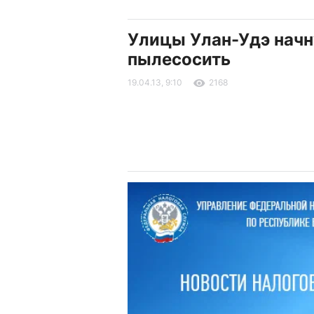
Улицы Улан-Удэ начн
пылесосить
19.04.13, 9:10
2168