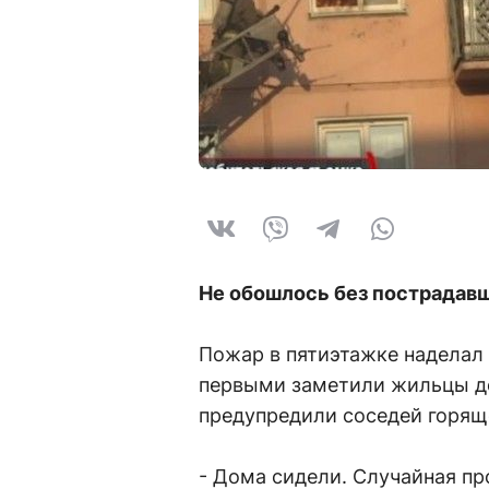
Не обошлось без пострадавш
Пожар в пятиэтажке наделал
первыми заметили жильцы до
предупредили соседей горящ
- Дома сидели. Случайная пр