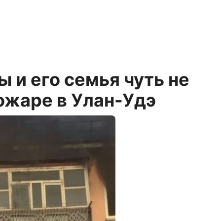
ы и его семья чуть не
ожаре в Улан-Удэ