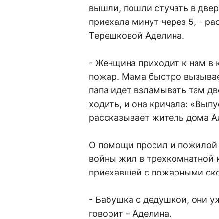
вышли, пошли стучать в двер
приехала минут через 5, - р
Терешковой Аделина.
- Женщина приходит к нам в к
пожар. Мама быстро вызывае
папа идет взламывать там дв
ходить, и она кричала: «Выпу
рассказывает житель дома А
О помощи просил и пожилой 
войны жил в трехкомнатной 
приехавшей с пожарными ско
- Бабушка с дедушкой, они у
говорит – Аделина.