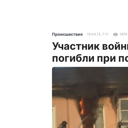
Происшествия
19.04.13, 7:11
1974
Участник войн
погибли при п