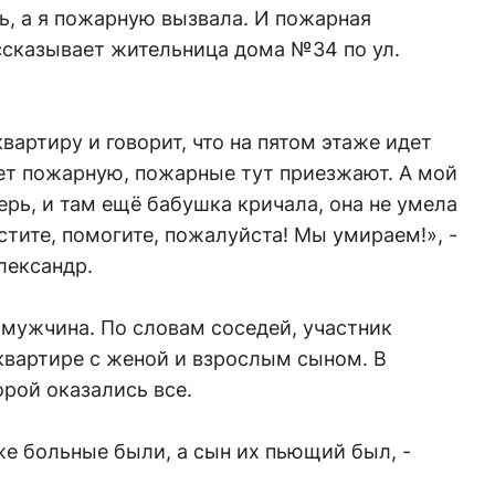
ь, а я пожарную вызвала. И пожарная
ассказывает жительница дома №34 по ул.
вартиру и говорит, что на пятом этаже идет
т пожарную, пожарные тут приезжают. А мой
ерь, и там ещё бабушка кричала, она не умела
стите, помогите, пожалуйста! Мы умираем!», -
лександр.
мужчина. По словам соседей, участник
квартире с женой и взрослым сыном. В
рой оказались все.
же больные были, а сын их пьющий был, -