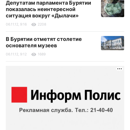
Депутатам парламента Бурятии
показалась неинтересной
ситуация вокруг «Дылачи»
06.11.12, 9:16
2208
В Бурятии отметят столетие
основателя музеев
06.11.12, 9:12
1689