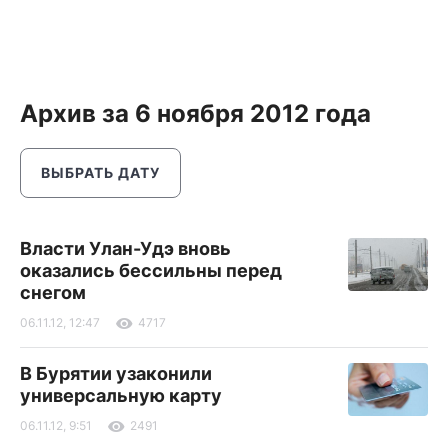
Архив за 6 ноября 2012 года
ВЫБРАТЬ ДАТУ
Власти Улан-Удэ вновь
оказались бессильны перед
снегом
06.11.12, 12:47
4717
В Бурятии узаконили
универсальную карту
06.11.12, 9:51
2491