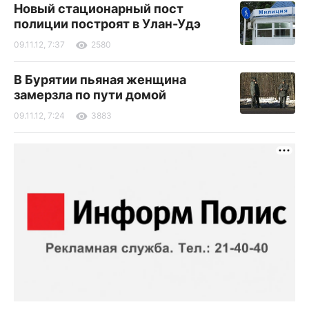
Новый стационарный пост
полиции построят в Улан-Удэ
09.11.12, 7:37
2580
В Бурятии пьяная женщина
замерзла по пути домой
09.11.12, 7:24
3883