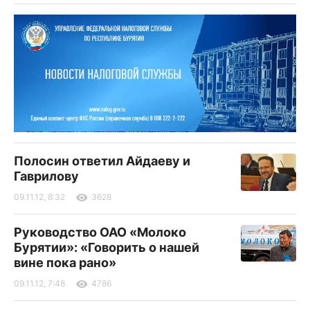
Полосин ответил Айдаеву и
Гаврилову
09.11.12, 8:32
3628
Руководство ОАО «Молоко
Бурятии»: «Говорить о нашей
вине пока рано»
09.11.12, 7:48
4786