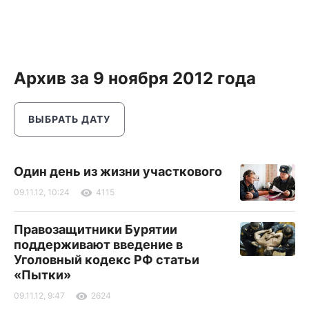
Архив за 9 ноября 2012 года
ВЫБРАТЬ ДАТУ
Один день из жизни участкового
09.11.12, 10:24
4115
Правозащитники Бурятии
поддерживают введение в
Уголовный кодекс РФ статьи
«Пытки»
09.11.12, 9:47
2624